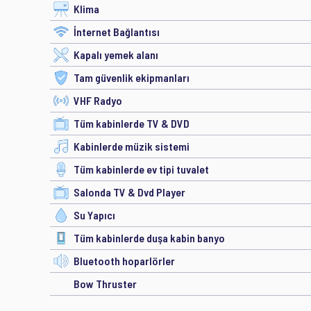
Klima
İnternet Bağlantısı
Kapalı yemek alanı
Tam güvenlik ekipmanları
VHF Radyo
Tüm kabinlerde TV & DVD
Kabinlerde müzik sistemi
Tüm kabinlerde ev tipi tuvalet
Salonda TV & Dvd Player
Su Yapıcı
Tüm kabinlerde duşa kabin banyo
Bluetooth hoparlörler
Bow Thruster