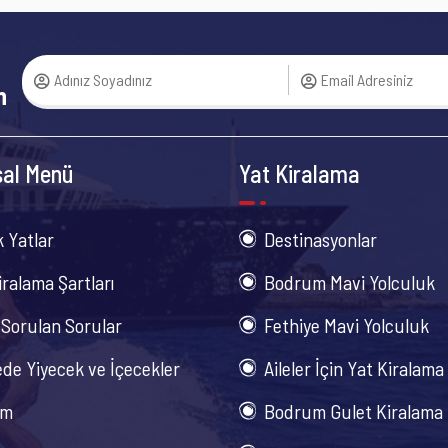
n
al Menü
Yat Kiralama
k Yatlar
Destinasyonlar
iralama Şartları
Bodrum Mavi Yolculuk
 Sorulan Sorular
Fethiye Mavi Yolculuk
de Yiyecek ve İçecekler
Aileler İçin Yat Kiralama
im
Bodrum Gulet Kiralama