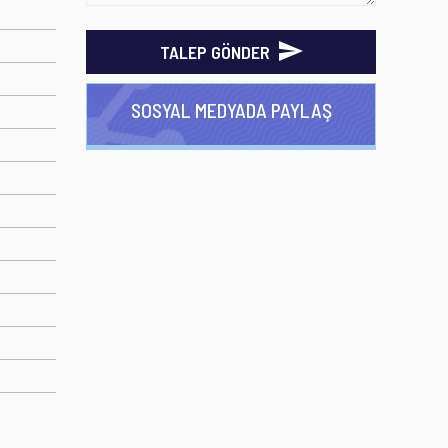
TALEP GÖNDER
SOSYAL MEDYADA PAYLAŞ