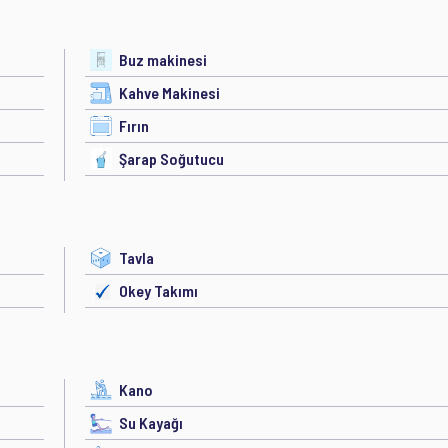
Buz makinesi
Kahve Makinesi
Fırın
Şarap Soğutucu
Tavla
Okey Takımı
Kano
Su Kayağı