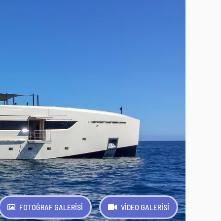
FOTOĞRAF GALERİSİ
VİDEO GALERİSİ