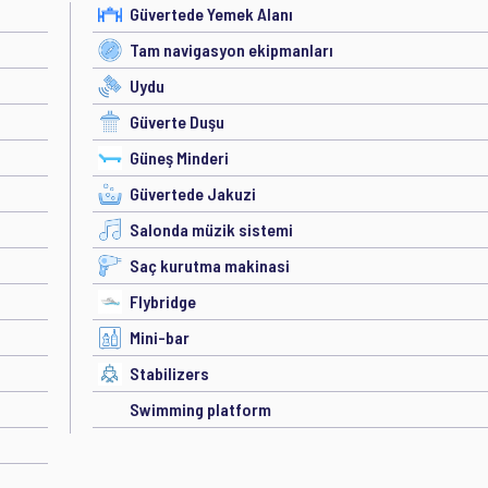
Güvertede Yemek Alanı
Tam navigasyon ekipmanları
Uydu
Güverte Duşu
Güneş Minderi
Güvertede Jakuzi
Salonda müzik sistemi
Saç kurutma makinasi
Flybridge
Mini-bar
Stabilizers
Swimming platform