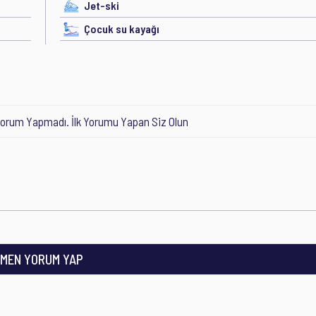
Jet-ski
Çocuk su kayağı
orum Yapmadı. İlk Yorumu Yapan Siz Olun
MEN YORUM YAP