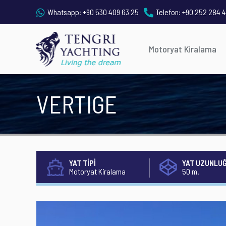
Whatsapp:
+90 530 409 63 25
Telefon:
+90 252 284 4
Motoryat Kiralama
VERTIGE
YAT TİPİ
YAT UZUNLU
Motoryat Kiralama
50 m.