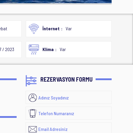
ebat
İnternet
Var
7 / 2023
Klima
Var
REZERVASYON FORMU