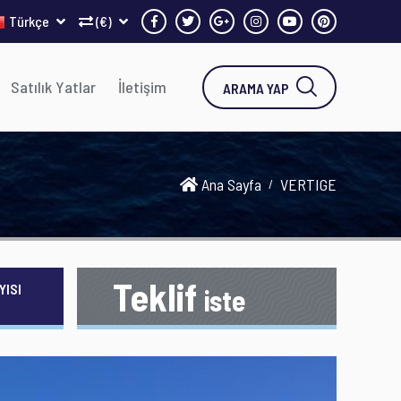
Türkçe
(€)
Satılık Yatlar
İletişim
ARAMA YAP
Ana Sayfa
VERTIGE
Teklif
YISI
iste