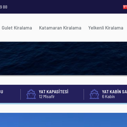
9 88
Gulet Kiralama
Katamaran Kiralama
Yelkenli Kiralama
ĞU
YAT KAPASİTESİ
YAT KABİN SA
12 Misafir
6 Kabin