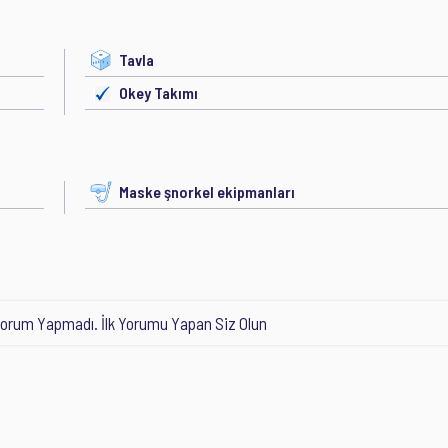
Tavla
Okey Takımı
Maske şnorkel ekipmanları
orum Yapmadı. İlk Yorumu Yapan Siz Olun