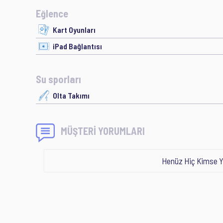
Eğlence
Kart Oyunları
iPad Bağlantısı
Su sporları
Olta Takımı
MÜŞTERİ YORUMLARI
Henüz Hiç Kimse Y