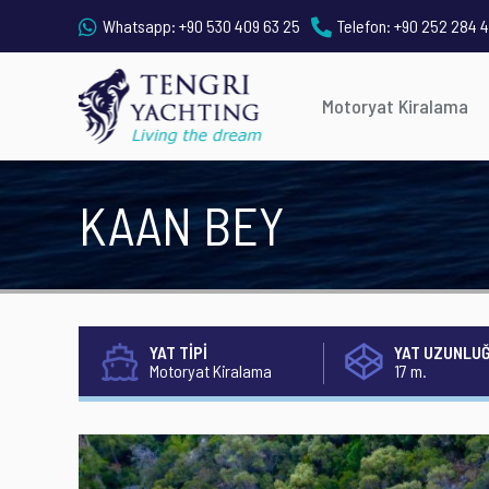
Whatsapp:
+90 530 409 63 25
Telefon:
+90 252 284 4
Motoryat Kiralama
KAAN BEY
YAT TİPİ
YAT UZUNLU
Motoryat Kiralama
17 m.