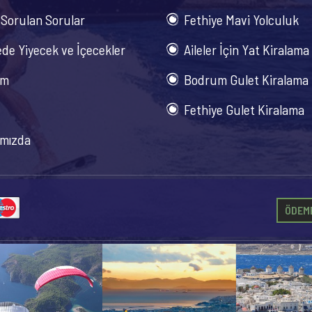
 Sorulan Sorular
Fethiye Mavi Yolculuk
de Yiyecek ve İçecekler
Aileler İçin Yat Kiralama
im
Bodrum Gulet Kiralama
Fethiye Gulet Kiralama
mızda
ÖDEME