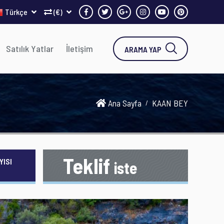
Türkçe
(€)
Satılık Yatlar
İletişim
ARAMA YAP
Ana Sayfa
KAAN BEY
Teklif
YISI
iste