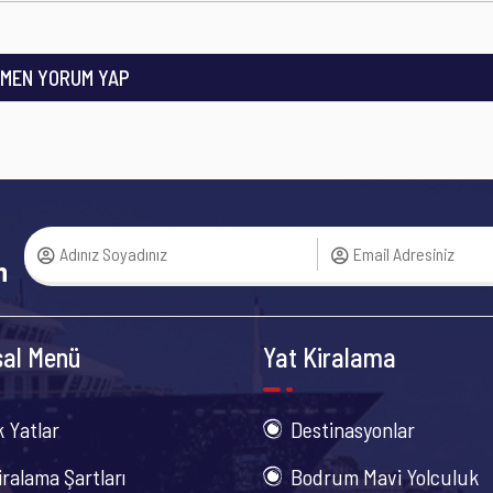
MEN YORUM YAP
n
al Menü
Yat Kiralama
k Yatlar
Destinasyonlar
iralama Şartları
Bodrum Mavi Yolculuk