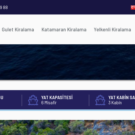
9 88
Gulet Kiralama
Katamaran Kiralama
Yelkenli Kiralama
ĞU
YAT KAPASİTESİ
YAT KABİN SA
6 Misafir
3 Kabin