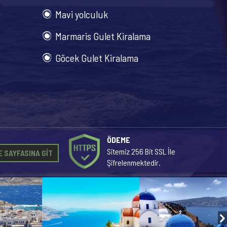
Mavi yolculuk
Marmaris Gulet Kiralama
Göcek Gulet Kiralama
ÖDEME
Sitemiz 256 Bit SSL İle
 SAYFASINA GİT
Şifrelenmektedir.