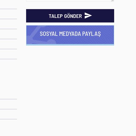
TALEP GÖNDER
SOSYAL MEDYADA PAYLAŞ