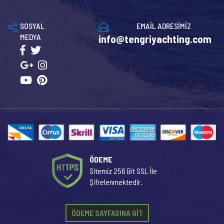
SOSYAL
EMAİL ADRESİMİZ
MEDYA
info@tengriyachting.com
ÖDEME
Sitemiz 256 Bit SSL İle
Şifrelenmektedir.
ÖDEME SAYFASINA GİT