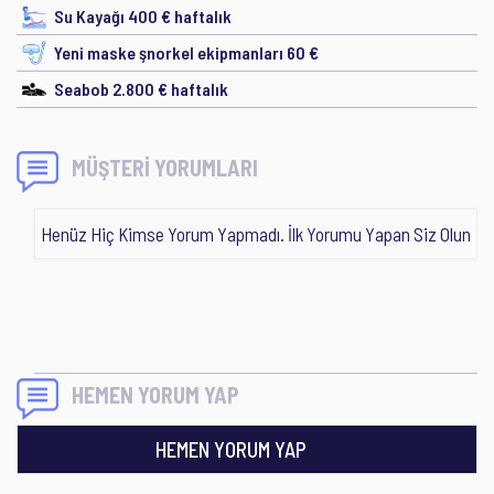
Su Kayağı 400 € haftalık
Yeni maske şnorkel ekipmanları 60 €
Seabob 2.800 € haftalık
MÜŞTERİ YORUMLARI
Henüz Hiç Kimse Yorum Yapmadı. İlk Yorumu Yapan Siz Olun
HEMEN YORUM YAP
HEMEN YORUM YAP