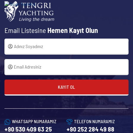
Email Listesine
Hemen Kayıt Olun
KAYIT OL
WHATSAPP NUMARAMIZ
TELEFON NUMARAMIZ
+90 530 409 63 25
+90 252 284 49 88