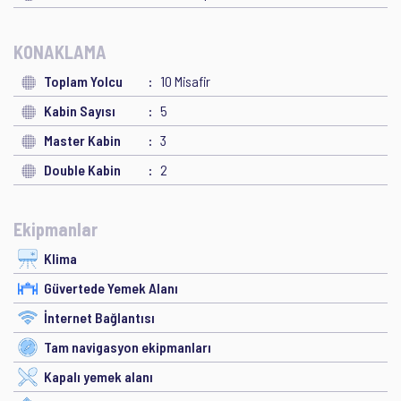
KONAKLAMA
Toplam Yolcu
10 Misafir
Kabin Sayısı
5
Master Kabin
3
Double Kabin
2
Ekipmanlar
Klima
Güvertede Yemek Alanı
İnternet Bağlantısı
Tam navigasyon ekipmanları
Kapalı yemek alanı