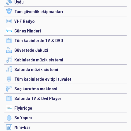
Uydu
Tam güvenlik ekipmanları
VHF Radyo
Güneş Minderi
Tüm kabinlerde TV & DVD
Güvertede Jakuzi
Kabinlerde müzik sistemi
Salonda müzik sistemi
Tüm kabinlerde ev tipi tuvalet
Saç kurutma makinasi
Salonda TV & Dvd Player
Flybridge
Su Yapıcı
Mini-bar