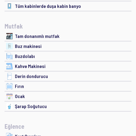
Tüm kabinlerde duşa kabin banyo
Mutfak
Tam donanımlı mutfak
Buz makinesi
Buzdolabı
Kahve Makinesi
Derin dondurucu
Fırın
Ocak
Şarap Soğutucu
Eğlence