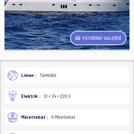
FOTOĞRAF GALERİSİ
Liman
Türkbükü
Elektrik
12 + 24 + 220 V
Mürettebat
6 Mürettebat