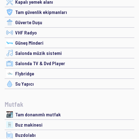
Kapalı yemek alanı
Tam güvenlik ekipmanları
Güverte Duşu
VHF Radyo
Güneş Minderi
Salonda müzik sistemi
Salonda TV & Dvd Player
Flybridge
Su Yapıcı
Mutfak
Tam donanımlı mutfak
Buz makinesi
Buzdolabı