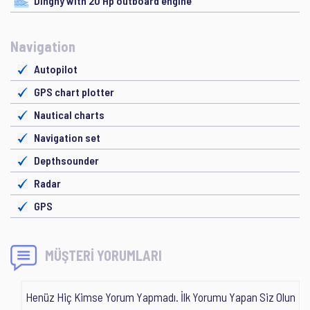
Dinghy with 20 Hp outboard engine
Navigation
Autopilot
GPS chart plotter
Nautical charts
Navigation set
Depthsounder
Radar
GPS
MÜŞTERİ YORUMLARI
Henüz Hiç Kimse Yorum Yapmadı. İlk Yorumu Yapan Siz Olun