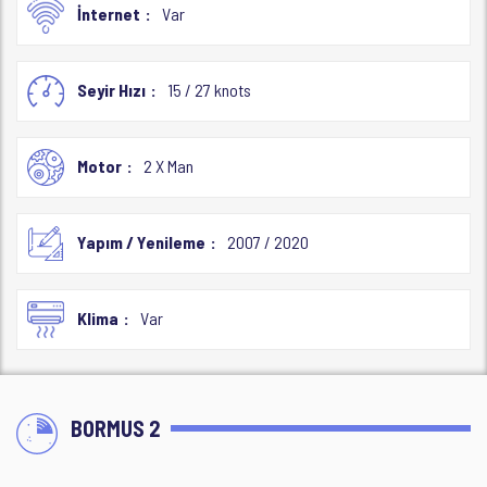
İnternet
Var
Seyir Hızı
15 / 27 knots
Motor
2 X Man
Yapım / Yenileme
2007 / 2020
Klima
Var
BORMUS 2