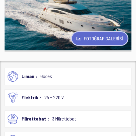
FOTOĞRAF GALERİSİ
Liman
Göcek
Elektrik
24 + 220 V
Mürettebat
3 Mürettebat