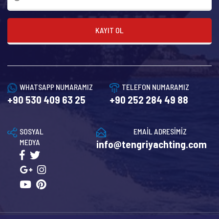
KAYIT OL
WHATSAPP NUMARAMIZ
TELEFON NUMARAMIZ
+90 530 409 63 25
+90 252 284 49 88
SOSYAL
EMAİL ADRESİMİZ
MEDYA
info@tengriyachting.com