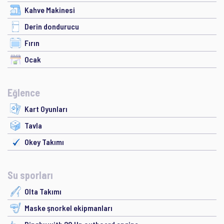
Kahve Makinesi
Derin dondurucu
Fırın
Ocak
Eğlence
Kart Oyunları
Tavla
Okey Takımı
Su sporları
Olta Takımı
Maske şnorkel ekipmanları