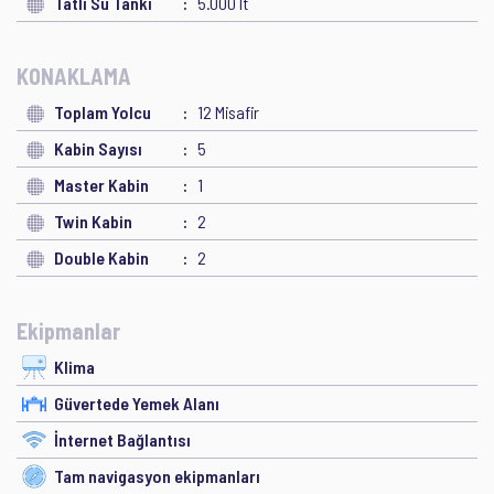
Tatlı Su Tankı
5.000 lt
KONAKLAMA
Toplam Yolcu
12 Misafir
Kabin Sayısı
5
Master Kabin
1
Twin Kabin
2
Double Kabin
2
Ekipmanlar
Klima
Güvertede Yemek Alanı
İnternet Bağlantısı
Tam navigasyon ekipmanları