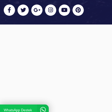
WhatsApp Destek