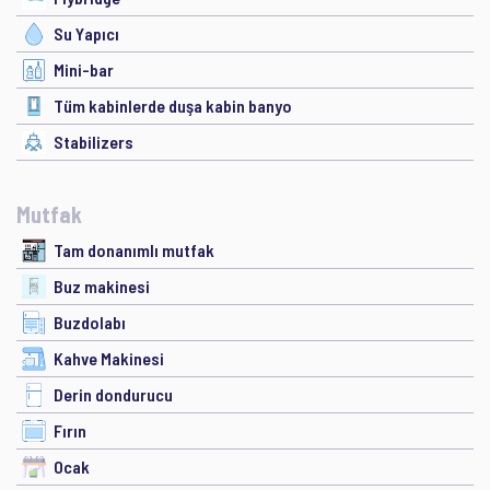
Su Yapıcı
Mini-bar
Tüm kabinlerde duşa kabin banyo
Stabilizers
Mutfak
Tam donanımlı mutfak
Buz makinesi
Buzdolabı
Kahve Makinesi
Derin dondurucu
Fırın
Ocak