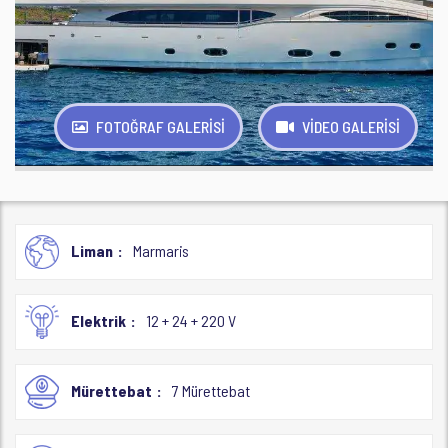
FOTOĞRAF GALERİSİ
VİDEO GALERİSİ
Liman
Marmaris
Elektrik
12 + 24 + 220 V
Mürettebat
7 Mürettebat