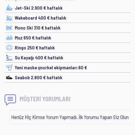
Jet-Ski 2.900 € haftalık
Wakeboard 400 € haftalık
Mono Ski 310 € haftalık
Muz 650 € haftalık
Ringo 250 € haftalık
Su Kayağı 400 € haftalık
Yeni maske şnorkel ekipmanları 60 €
Seabob 2.800 € haftalık
MÜŞTERİ YORUMLARI
Henüz Hiç Kimse Yorum Yapmadı. İlk Yorumu Yapan Siz Olun