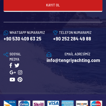
KAYIT OL
WHATSAPP NUMARAMIZ
TELEFON NUMARAMIZ
+90 530 409 63 25
+90 252 284 49 88
SOSYAL
EMAİL ADRESİMİZ
MEDYA
info@tengriyachting.com