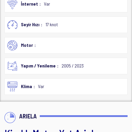
İnternet
Var
Seyir Hızı
17 knot
Motor
Yapım / Yenileme
2005 / 2023
Klima
Var
ARIELA