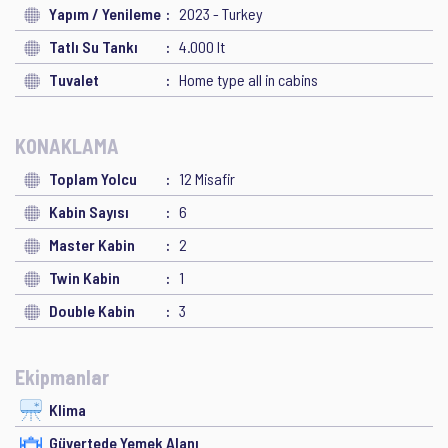
Yapım / Yenileme
2023 - Turkey
Tatlı Su Tankı
4.000 lt
Tuvalet
Home type all in cabins
KONAKLAMA
Toplam Yolcu
12 Misafir
Kabin Sayısı
6
Master Kabin
2
Twin Kabin
1
Double Kabin
3
Ekipmanlar
Klima
Güvertede Yemek Alanı