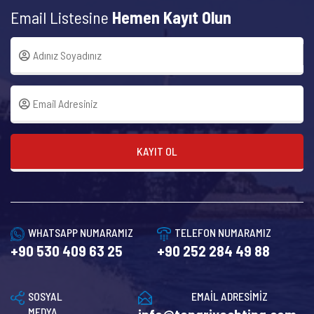
Email Listesine
Hemen Kayıt Olun
KAYIT OL
WHATSAPP NUMARAMIZ
TELEFON NUMARAMIZ
+90 530 409 63 25
+90 252 284 49 88
SOSYAL
EMAİL ADRESİMİZ
MEDYA