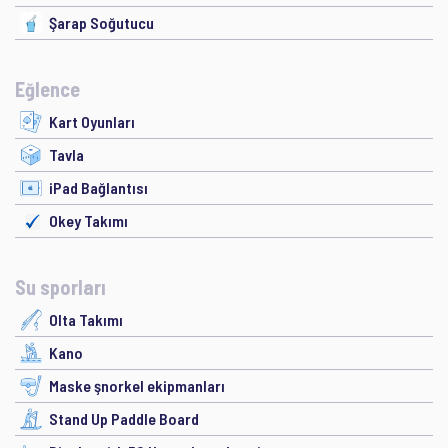
Şarap Soğutucu
Eğlence
Kart Oyunları
Tavla
iPad Bağlantısı
Okey Takımı
Su sporları
Olta Takımı
Kano
Maske şnorkel ekipmanları
Stand Up Paddle Board