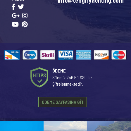
info@tengriyachting.com
ÖDEME
Sitemiz 256 Bit SSL İle
Şifrelenmektedir.
ÖDEME SAYFASINA GİT