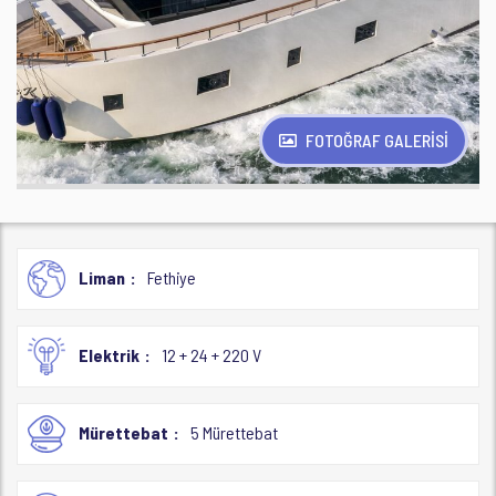
FOTOĞRAF GALERİSİ
Liman
Fethiye
Elektrik
12 + 24 + 220 V
Mürettebat
5 Mürettebat