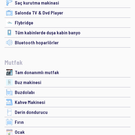
Saç kurutma makinasi
Salonda TV & Dvd Player
Flybridge
Tüm kabinlerde duşa kabin banyo
Bluetooth hoparlörler
Mutfak
Tam donanımlı mutfak
Buz makinesi
Buzdolabı
Kahve Makinesi
Derin dondurucu
Fırın
Ocak