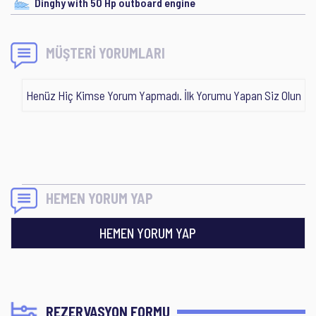
Dinghy with 50 Hp outboard engine
MÜŞTERİ YORUMLARI
Henüz Hiç Kimse Yorum Yapmadı. İlk Yorumu Yapan Siz Olun
HEMEN YORUM YAP
HEMEN YORUM YAP
REZERVASYON FORMU