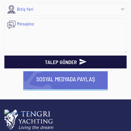
TALEP GÖNDER
SOSYAL MEDYADA PAYLAŞ