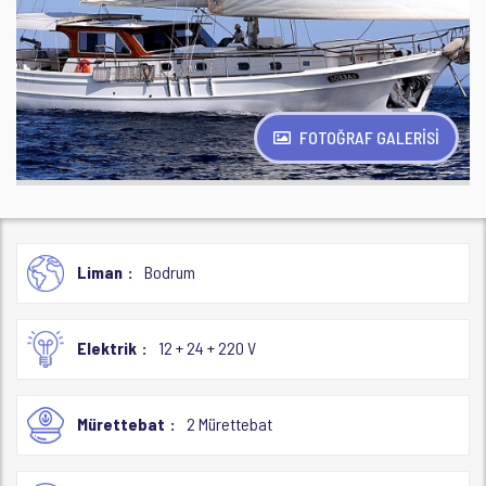
FOTOĞRAF GALERİSİ
Liman
Bodrum
Elektrik
12 + 24 + 220 V
Mürettebat
2 Mürettebat