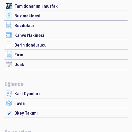
Tam donanımlı mutfak
Buz makinesi
Buzdolabı
Kahve Makinesi
Derin dondurucu
Fırın
Ocak
Eğlence
Kart Oyunları
Tavla
Okey Takımı