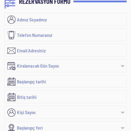
REZERVASYON FORMU