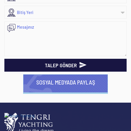
TALEP GÖNDER
SOSYAL MEDYADA PAYLAŞ