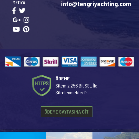
MEDYA
info@tengriyachting.com
ÖDEME
Sitemiz 256 Bit SSL İle
Şifrelenmektedir.
ÖDEME SAYFASINA GİT