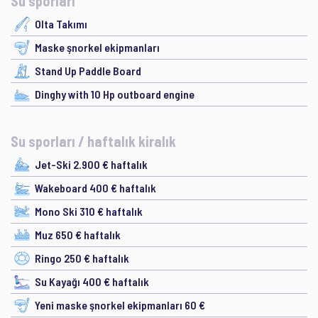
Su sporları
Olta Takımı
Maske şnorkel ekipmanları
Stand Up Paddle Board
Dinghy with 10 Hp outboard engine
Su sporları / haftalık kiralık
Jet-Ski 2.900 € haftalık
Wakeboard 400 € haftalık
Mono Ski 310 € haftalık
Muz 650 € haftalık
Ringo 250 € haftalık
Su Kayağı 400 € haftalık
Yeni maske şnorkel ekipmanları 60 €