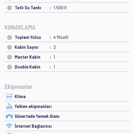
Tatlı Su Tankı
1.500 lt
KONAKLAMA
Toplam Yolcu
4 Misafir
Kabin Sayısı
2
Master Kabin
1
Double Kabin
1
Ekipmanlar
Klima
Yelken ekipmanları
Güvertede Yemek Alanı
İnternet Bağlantısı