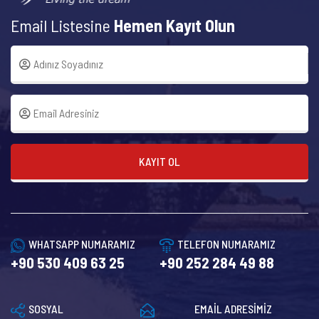
Email Listesine
Hemen Kayıt Olun
KAYIT OL
WHATSAPP NUMARAMIZ
TELEFON NUMARAMIZ
+90 530 409 63 25
+90 252 284 49 88
SOSYAL
EMAİL ADRESİMİZ