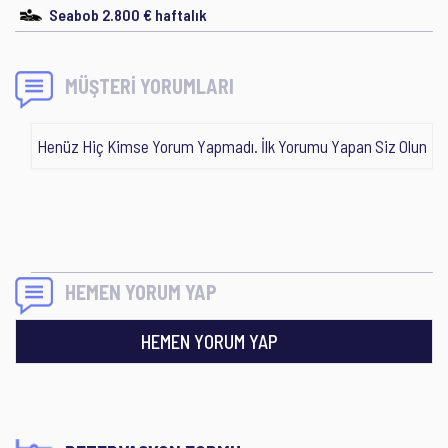
Seabob 2.800 € haftalık
MÜŞTERİ YORUMLARI
Henüz Hiç Kimse Yorum Yapmadı. İlk Yorumu Yapan Siz Olun
HEMEN YORUM YAP
HEMEN YORUM YAP