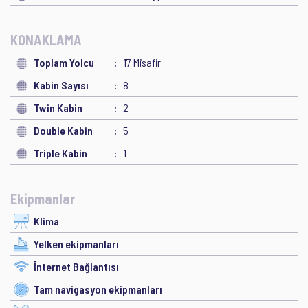
KONAKLAMA
Toplam Yolcu
17 Misafir
Kabin Sayısı
8
Twin Kabin
2
Double Kabin
5
Triple Kabin
1
Ekipmanlar
Klima
Yelken ekipmanları
İnternet Bağlantısı
Tam navigasyon ekipmanları