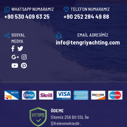
WHATSAPP NUMARAMIZ
TELEFON NUMARAMIZ
+90 530 409 63 25
+90 252 284 49 88
SOSYAL
EMAİL ADRESİMİZ
MEDYA
info@tengriyachting.com
ÖDEME
Sitemiz 256 Bit SSL İle
Şifrelenmektedir.