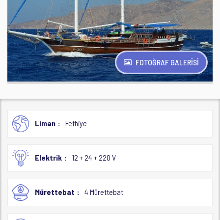
FOTOĞRAF GALERİSİ
Liman
Fethiye
Elektrik
12 + 24 + 220 V
Mürettebat
4 Mürettebat