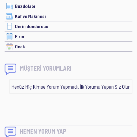
Buzdolabı
Kahve Makinesi
Derin dondurucu
Fırın
Ocak
MÜŞTERİ YORUMLARI
Henüz Hiç Kimse Yorum Yapmadı. İlk Yorumu Yapan Siz Olun
HEMEN YORUM YAP