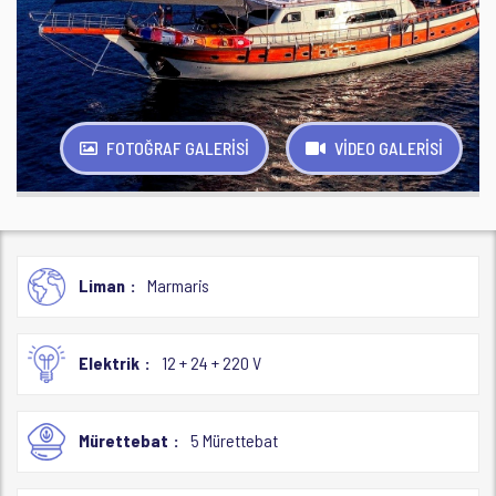
FOTOĞRAF GALERİSİ
VİDEO GALERİSİ
Liman
Marmaris
Elektrik
12 + 24 + 220 V
Mürettebat
5 Mürettebat