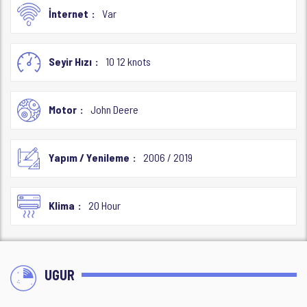
İnternet
Var
Seyir Hızı
10 12 knots
Motor
John Deere
Yapım / Yenileme
2006 / 2019
Klima
20 Hour
UGUR