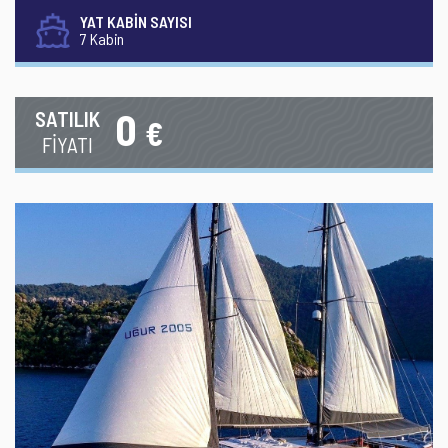
YAT KABİN SAYISI
7 Kabin
0
SATILIK
€
FİYATI