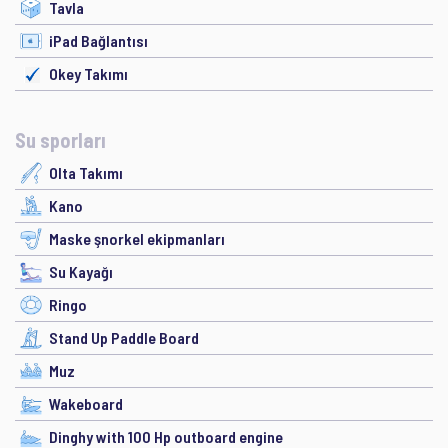
Tavla
iPad Bağlantısı
Okey Takımı
Su sporları
Olta Takımı
Kano
Maske şnorkel ekipmanları
Su Kayağı
Ringo
Stand Up Paddle Board
Muz
Wakeboard
Dinghy with 100 Hp outboard engine