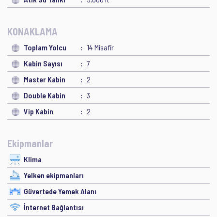
KONAKLAMA
Toplam Yolcu
14 Misafir
Kabin Sayısı
7
Master Kabin
2
Double Kabin
3
Vip Kabin
2
Ekipmanlar
Klima
Yelken ekipmanları
Güvertede Yemek Alanı
İnternet Bağlantısı