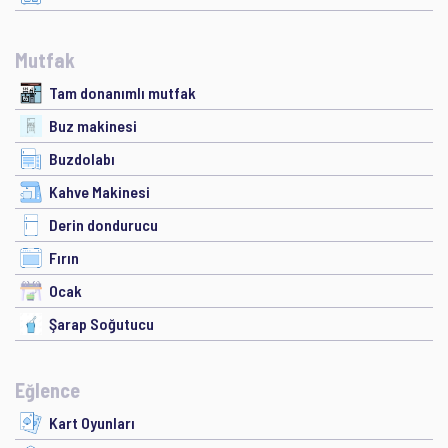
Mutfak
Tam donanımlı mutfak
Buz makinesi
Buzdolabı
Kahve Makinesi
Derin dondurucu
Fırın
Ocak
Şarap Soğutucu
Eğlence
Kart Oyunları