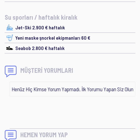
Su sporları / haftalık kiralık
Jet-Ski 2.900 € haftalık
Yeni maske şnorkel ekipmanları 60 €
Seabob 2.800 € haftalık
MÜŞTERİ YORUMLARI
Henüz Hiç Kimse Yorum Yapmadı. İlk Yorumu Yapan Siz Olun
HEMEN YORUM YAP