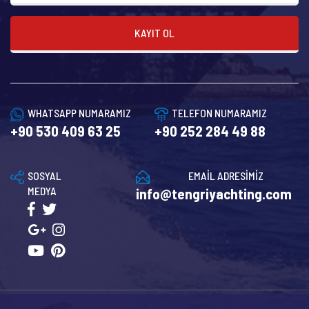
KAYIT OL
WHATSAPP NUMARAMIZ
TELEFON NUMARAMIZ
+90 530 409 63 25
+90 252 284 49 88
SOSYAL
EMAİL ADRESİMİZ
MEDYA
info@tengriyachting.com