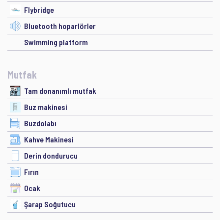
Flybridge
Bluetooth hoparlörler
Swimming platform
Mutfak
Tam donanımlı mutfak
Buz makinesi
Buzdolabı
Kahve Makinesi
Derin dondurucu
Fırın
Ocak
Şarap Soğutucu