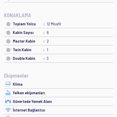
KONAKLAMA
Toplam Yolcu
12 Misafir
Kabin Sayısı
6
Master Kabin
2
Twin Kabin
1
Double Kabin
3
Ekipmanlar
Klima
Yelken ekipmanları
Güvertede Yemek Alanı
İnternet Bağlantısı