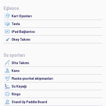
Eğlence
Kart Oyunları
Tavla
iPad Bağlantısı
Okey Takımı
Su sporları
Olta Takımı
Kano
Maske şnorkel ekipmanları
Su Kayağı
Ringo
Stand Up Paddle Board