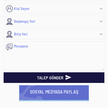
TALEP GÖNDER
SOSYAL MEDYADA PAYLAŞ