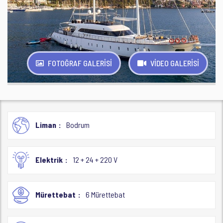
FOTOĞRAF GALERİSİ
VİDEO GALERİSİ
Liman
Bodrum
Elektrik
12 + 24 + 220 V
Mürettebat
6 Mürettebat