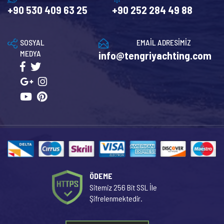
+90 530 409 63 25
+90 252 284 49 88
SOSYAL
EMAİL ADRESİMİZ
MEDYA
info@tengriyachting.com
ÖDEME
Sitemiz 256 Bit SSL İle
Şifrelenmektedir.