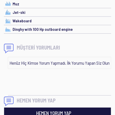
Muz
Jet-ski
Wakeboard
Dinghy with 100 Hp outboard engine
MÜŞTERİ YORUMLARI
Henüz Hiç Kimse Yorum Yapmadı. İlk Yorumu Yapan Siz Olun
HEMEN YORUM YAP
HEMEN YORUM YAP