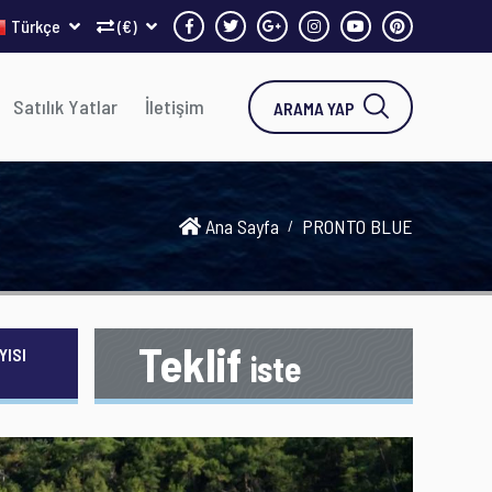
Türkçe
(€)
Satılık Yatlar
İletişim
ARAMA YAP
Ana Sayfa
PRONTO BLUE
Teklif
YISI
iste