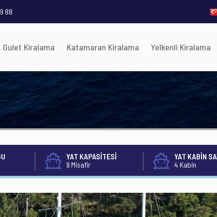
9 88
Gulet Kiralama
Katamaran Kiralama
Yelkenli Kiralama
ĞU
YAT KAPASİTESİ
YAT KABİN SA
9 Misafir
4 Kabin