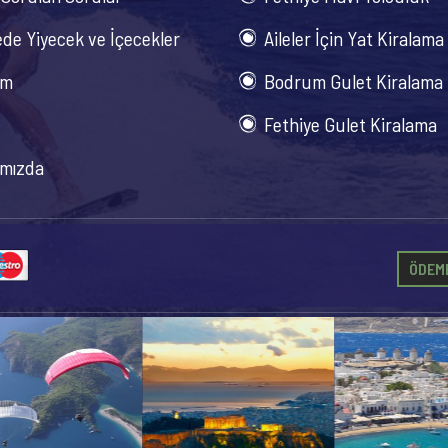
de Yiyecek ve İçecekler
Aileler İçin Yat Kiralama
im
Bodrum Gulet Kiralama
Fethiye Gulet Kiralama
mızda
ÖDEME