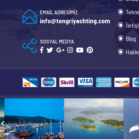
Tekne
EMAİL ADRESİMİZ
info@tengriyachting.com
İletiş
Blog
SOSYAL MEDYA
Hakkı