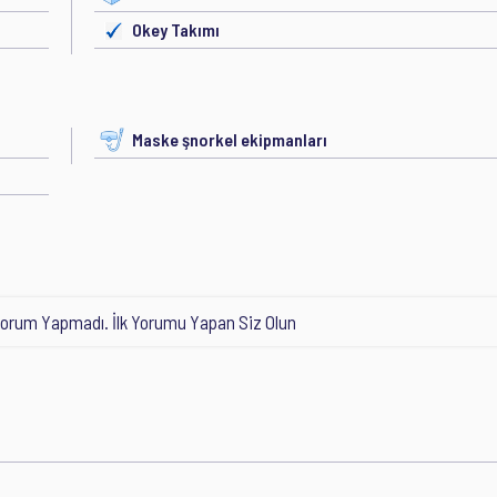
Okey Takımı
Maske şnorkel ekipmanları
orum Yapmadı. İlk Yorumu Yapan Siz Olun