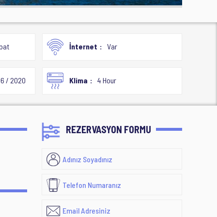
bat
İnternet
Var
6 / 2020
Klima
4 Hour
REZERVASYON FORMU