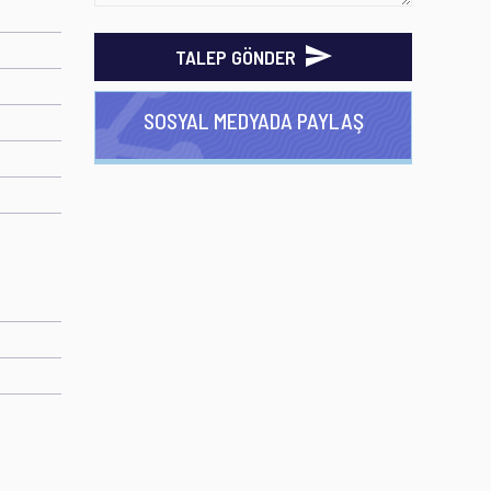
TALEP GÖNDER
SOSYAL MEDYADA PAYLAŞ