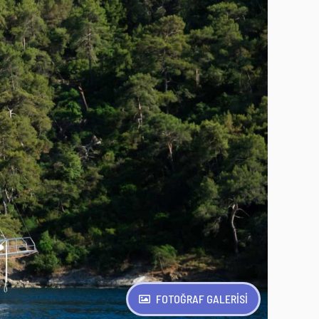
FOTOĞRAF GALERİSİ