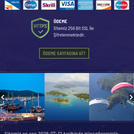
ÖDEME
Sitemiz 256 Bit SSL İle
Şifrelenmektedir.
ÖDEME SAYFASINA GİT
Sitemiz en son 2026-07-12 tarihinde güncellenmiştir