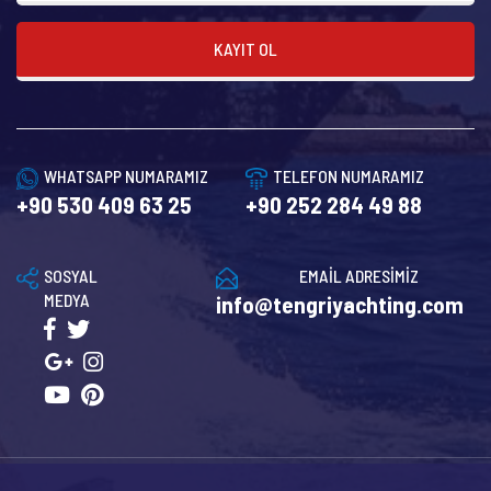
KAYIT OL
WHATSAPP NUMARAMIZ
TELEFON NUMARAMIZ
+90 530 409 63 25
+90 252 284 49 88
SOSYAL
EMAİL ADRESİMİZ
MEDYA
info@tengriyachting.com