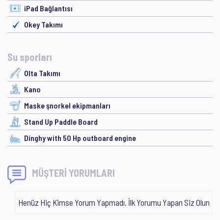
iPad Bağlantısı
Okey Takımı
Su sporları
Olta Takımı
Kano
Maske şnorkel ekipmanları
Stand Up Paddle Board
Dinghy with 50 Hp outboard engine
MÜŞTERİ YORUMLARI
Henüz Hiç Kimse Yorum Yapmadı. İlk Yorumu Yapan Siz Olun