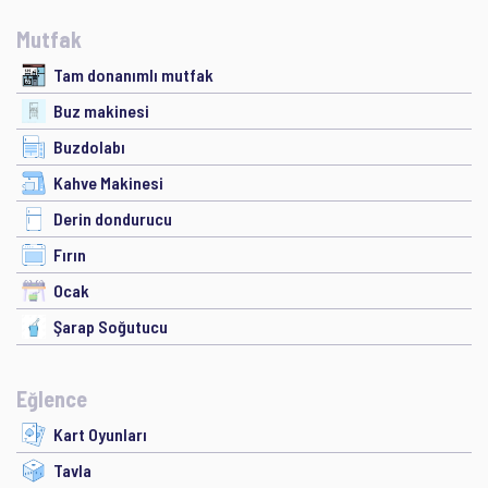
Mutfak
Tam donanımlı mutfak
Buz makinesi
Buzdolabı
Kahve Makinesi
Derin dondurucu
Fırın
Ocak
Şarap Soğutucu
Eğlence
Kart Oyunları
Tavla