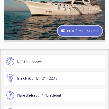
FOTOĞRAF GALERİSİ
Liman
Göcek
Elektrik
12 + 24 + 220 V
Mürettebat
4 Mürettebat