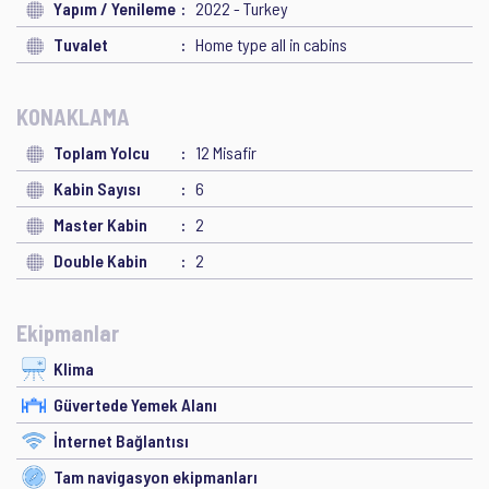
Yapım / Yenileme
2022 - Turkey
Tuvalet
Home type all in cabins
KONAKLAMA
Toplam Yolcu
12 Misafir
Kabin Sayısı
6
Master Kabin
2
Double Kabin
2
Ekipmanlar
Klima
Güvertede Yemek Alanı
İnternet Bağlantısı
Tam navigasyon ekipmanları