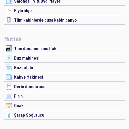
Salonda TV & Dvd Player
Flybridge
Tüm kabinlerde duşa kabin banyo
Mutfak
Tam donanımlı mutfak
Buz makinesi
Buzdolabı
Kahve Makinesi
Derin dondurucu
Fırın
Ocak
Şarap Soğutucu