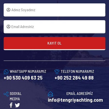
KAYIT OL
WHATSAPP NUMARAMIZ
TELEFON NUMARAMIZ
+90 530 409 63 25
+90 252 284 49 88
SOSYAL
EMAİL ADRESİMİZ
MEDYA
info@tengriyachting.com