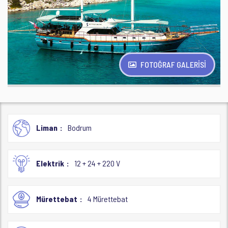
FOTOĞRAF GALERİSİ
Liman
Bodrum
Elektrik
12 + 24 + 220 V
Mürettebat
4 Mürettebat