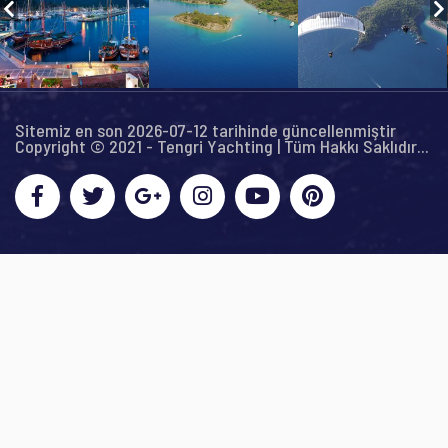
Sitemiz en son 2026-07-12 tarihinde güncellenmiştir
Copyright © 2021 - Tengri Yachting | Tüm Hakkı Saklıdır...