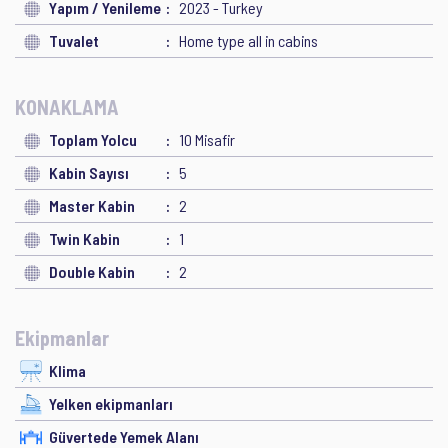
Yapım / Yenileme
2023 - Turkey
Tuvalet
Home type all in cabins
KONAKLAMA
Toplam Yolcu
10 Misafir
Kabin Sayısı
5
Master Kabin
2
Twin Kabin
1
Double Kabin
2
Ekipmanlar
Klima
Yelken ekipmanları
Güvertede Yemek Alanı