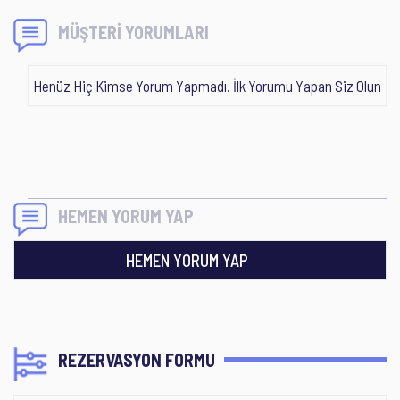
MÜŞTERİ YORUMLARI
Henüz Hiç Kimse Yorum Yapmadı. İlk Yorumu Yapan Siz Olun
HEMEN YORUM YAP
HEMEN YORUM YAP
REZERVASYON FORMU