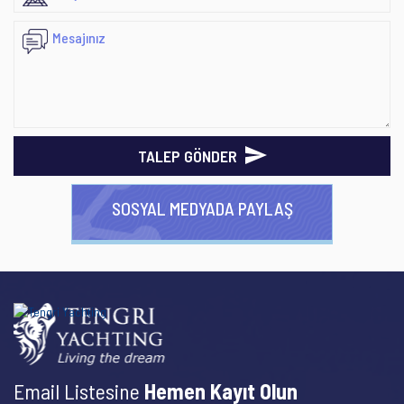
TALEP GÖNDER
SOSYAL MEDYADA PAYLAŞ
Email Listesine
Hemen Kayıt Olun