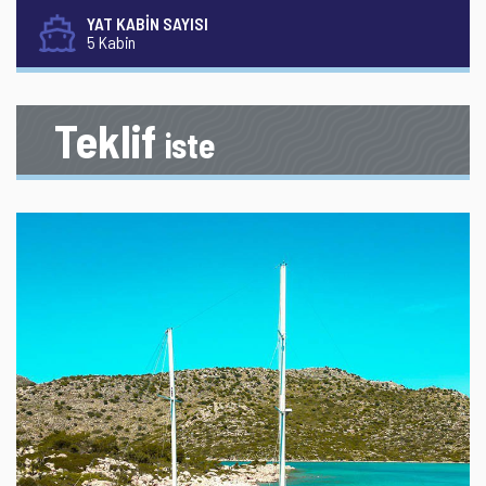
YAT KABİN SAYISI
5 Kabin
Teklif
iste