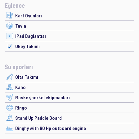
Eğlence
Kart Oyunları
Tavla
iPad Bağlantısı
Okey Takımı
Su sporları
Olta Takımı
Kano
Maske şnorkel ekipmanları
Ringo
Stand Up Paddle Board
Dinghy with 60 Hp outboard engine