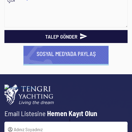
TALEP GÖNDER
SOSYAL MEDYADA PAYLAŞ
Email Listesine
Hemen Kayıt Olun