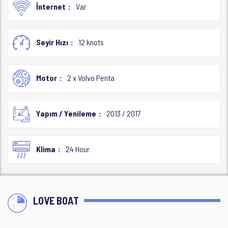
İnternet
Var
Seyir Hızı
12 knots
Motor
2 x Volvo Penta
Yapım / Yenileme
2013 / 2017
Klima
24 Hour
LOVE BOAT