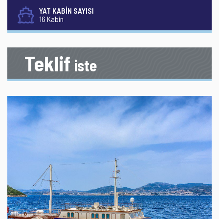
YAT KABİN SAYISI
16 Kabin
Teklif
iste