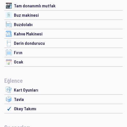
Tam donanımlı mutfak
Buz makinesi
Buzdolabı
Kahve Makinesi
Derin dondurucu
Fırın
Ocak
Eğlence
Kart Oyunları
Tavla
Okey Takımı