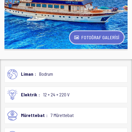
FOTOĞRAF GALERİSİ
Liman
Bodrum
Elektrik
12 + 24 + 220 V
Mürettebat
7 Mürettebat