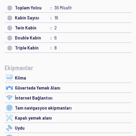
Toplam Yolcu
36 Misafir
Kabin Sayısı
16
Twin Kabin
2
Double Kabin
6
Triple Kabin
8
Ekipmanlar
Klima
Güvertede Yemek Alanı
İnternet Bağlantısı
Tam navigasyon ekipmanları
Kapalı yemek alanı
Uydu