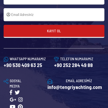
KAYIT OL
WHATSAPP NUMARAMIZ
TELEFON NUMARAMIZ
+90 530 409 63 25
+90 252 284 49 88
SOSYAL
EMAİL ADRESİMİZ
MEDYA
info@tengriyachting.com