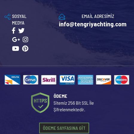
SOSYAL
EMAİL ADRESİMİZ
MEDYA
info@tengriyachting.com
ÖDEME
Sitemiz 256 Bit SSL İle
Şifrelenmektedir.
ÖDEME SAYFASINA GİT