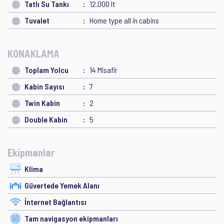
Tatlı Su Tankı
12.000 lt
Tuvalet
Home type all in cabins
KONAKLAMA
Toplam Yolcu
14 Misafir
Kabin Sayısı
7
Twin Kabin
2
Double Kabin
5
Ekipmanlar
Klima
Güvertede Yemek Alanı
İnternet Bağlantısı
Tam navigasyon ekipmanları