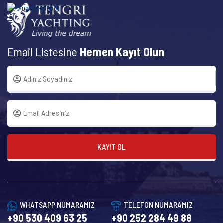
Email Listesine
Hemen Kayıt Olun
KAYIT OL
WHATSAPP NUMARAMIZ
TELEFON NUMARAMIZ
+90 530 409 63 25
+90 252 284 49 88