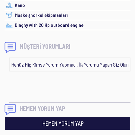
Kano
Maske şnorkel ekipmanları
Dinghy with 20 Hp outboard engine
MÜŞTERİ YORUMLARI
Henüz Hiç Kimse Yorum Yapmadı. İlk Yorumu Yapan Siz Olun
HEMEN YORUM YAP
HEMEN YORUM YAP