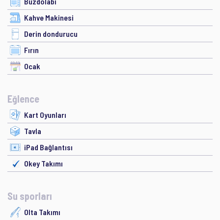
Buzdolabı
Kahve Makinesi
Derin dondurucu
Fırın
Ocak
Eğlence
Kart Oyunları
Tavla
iPad Bağlantısı
Okey Takımı
Su sporları
Olta Takımı