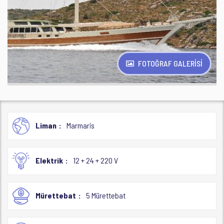
FOTOĞRAF GALERİSİ
Liman
Marmaris
Elektrik
12 + 24 + 220 V
Mürettebat
5 Mürettebat