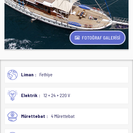
FOTOĞRAF GALERİSİ
Liman
Fethiye
Elektrik
12 + 24 + 220 V
Mürettebat
4 Mürettebat