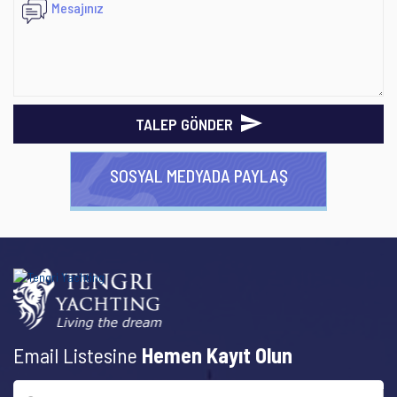
TALEP GÖNDER
SOSYAL MEDYADA PAYLAŞ
Email Listesine
Hemen Kayıt Olun