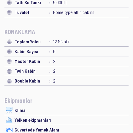
Tatlı Su Tankı
5.000 lt
Tuvalet
Home type all in cabins
KONAKLAMA
Toplam Yolcu
12 Misafir
Kabin Sayısı
6
Master Kabin
2
Twin Kabin
2
Double Kabin
2
Ekipmanlar
Klima
Yelken ekipmanları
Güvertede Yemek Alanı