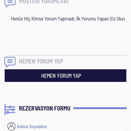
MÜŞTERİ YORUMLARI
Henüz Hiç Kimse Yorum Yapmadı. İlk Yorumu Yapan Siz Olun
HEMEN YORUM YAP
HEMEN YORUM YAP
REZERVASYON FORMU