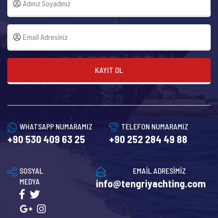
KAYIT OL
WHATSAPP NUMARAMIZ
TELEFON NUMARAMIZ
+90 530 409 63 25
+90 252 284 49 88
SOSYAL
EMAİL ADRESİMİZ
MEDYA
info@tengriyachting.com