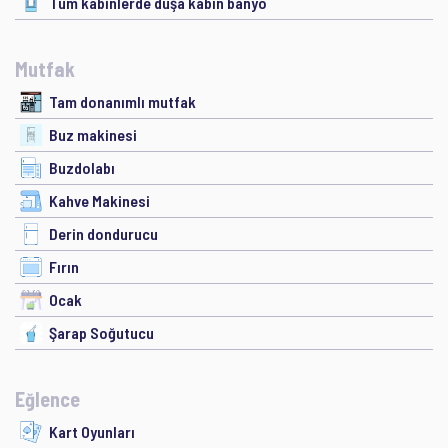
Tüm kabinlerde duşa kabin banyo
Mutfak
Tam donanımlı mutfak
Buz makinesi
Buzdolabı
Kahve Makinesi
Derin dondurucu
Fırın
Ocak
Şarap Soğutucu
Eğlence
Kart Oyunları