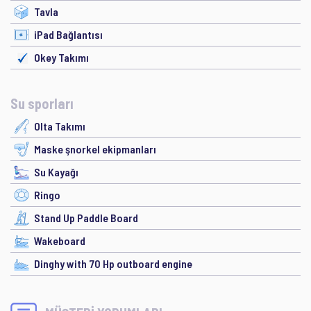
Tavla
iPad Bağlantısı
Okey Takımı
Su sporları
Olta Takımı
Maske şnorkel ekipmanları
Su Kayağı
Ringo
Stand Up Paddle Board
Wakeboard
Dinghy with 70 Hp outboard engine