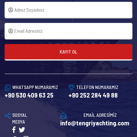
KAYIT OL
WHATSAPP NUMARAMIZ
TELEFON NUMARAMIZ
+90 530 409 63 25
+90 252 284 49 88
SOSYAL
EMAİL ADRESİMİZ
MEDYA
info@tengriyachting.com