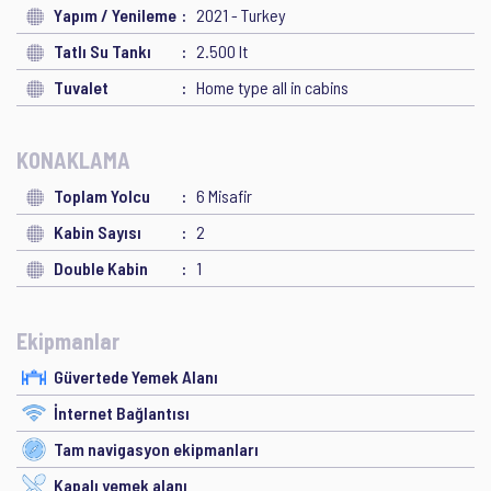
Yapım / Yenileme
2021 - Turkey
Tatlı Su Tankı
2.500 lt
Tuvalet
Home type all in cabins
KONAKLAMA
Toplam Yolcu
6 Misafir
Kabin Sayısı
2
Double Kabin
1
Ekipmanlar
Güvertede Yemek Alanı
İnternet Bağlantısı
Tam navigasyon ekipmanları
Kapalı yemek alanı