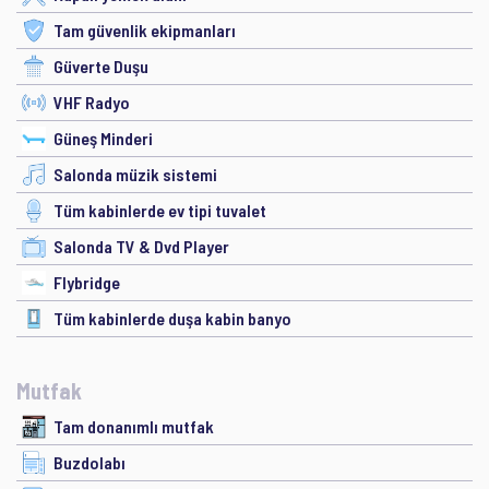
Tam güvenlik ekipmanları
Güverte Duşu
VHF Radyo
Güneş Minderi
Salonda müzik sistemi
Tüm kabinlerde ev tipi tuvalet
Salonda TV & Dvd Player
Flybridge
Tüm kabinlerde duşa kabin banyo
Mutfak
Tam donanımlı mutfak
Buzdolabı