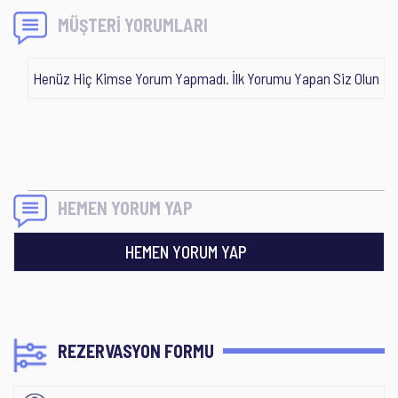
MÜŞTERİ YORUMLARI
Henüz Hiç Kimse Yorum Yapmadı. İlk Yorumu Yapan Siz Olun
HEMEN YORUM YAP
HEMEN YORUM YAP
REZERVASYON FORMU