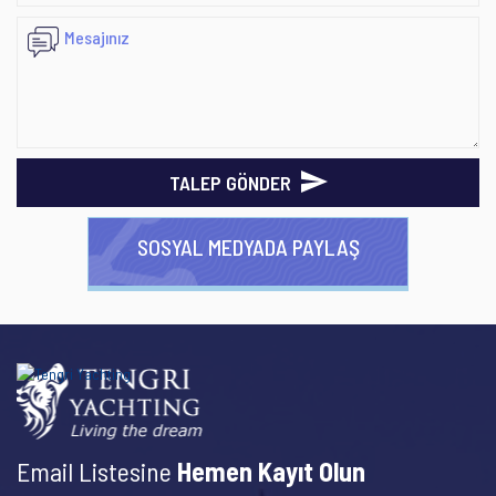
TALEP GÖNDER
SOSYAL MEDYADA PAYLAŞ
Email Listesine
Hemen Kayıt Olun