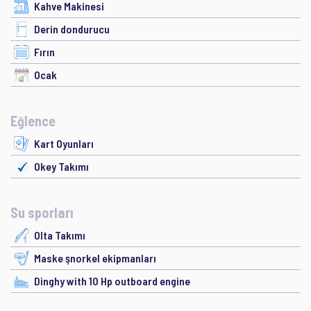
Kahve Makinesi
Derin dondurucu
Fırın
Ocak
Eğlence
Kart Oyunları
Okey Takımı
Su sporları
Olta Takımı
Maske şnorkel ekipmanları
Dinghy with 10 Hp outboard engine