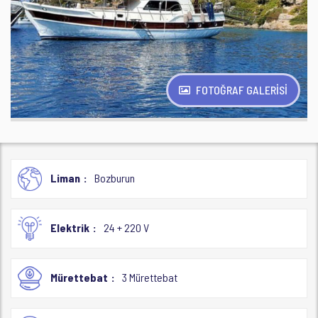
FOTOĞRAF GALERİSİ
Liman
Bozburun
Elektrik
24 + 220 V
Mürettebat
3 Mürettebat