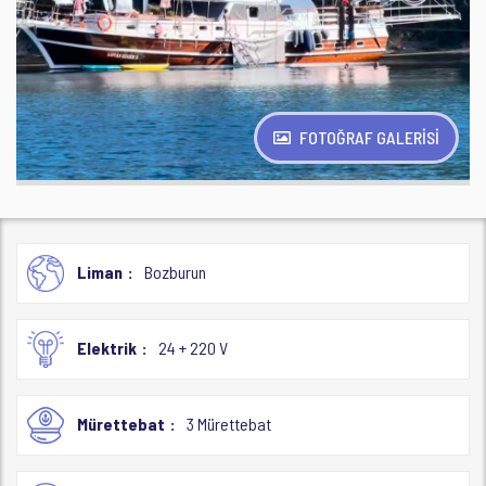
FOTOĞRAF GALERİSİ
Liman
Bozburun
Elektrik
24 + 220 V
Mürettebat
3 Mürettebat