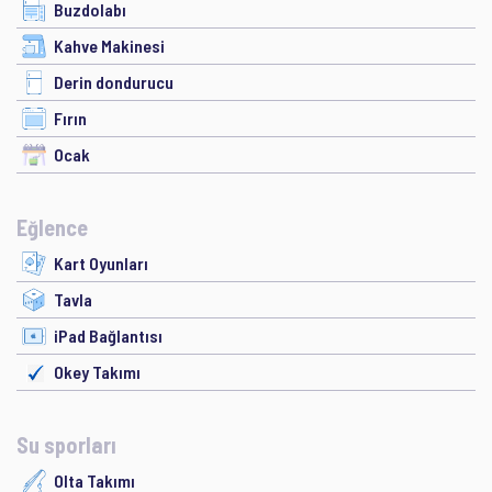
Buzdolabı
Kahve Makinesi
Derin dondurucu
Fırın
Ocak
Eğlence
Kart Oyunları
Tavla
iPad Bağlantısı
Okey Takımı
Su sporları
Olta Takımı