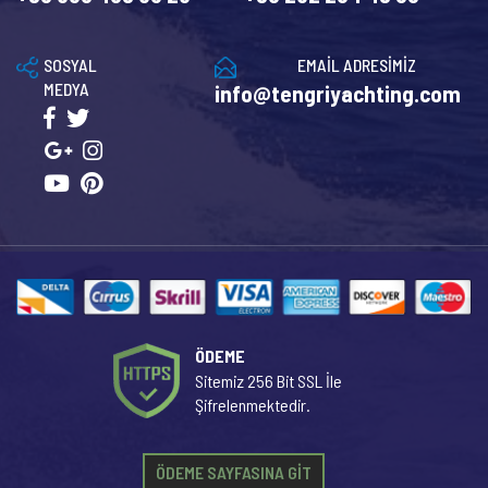
SOSYAL
EMAİL ADRESİMİZ
MEDYA
info@tengriyachting.com
ÖDEME
Sitemiz 256 Bit SSL İle
Şifrelenmektedir.
ÖDEME SAYFASINA GİT