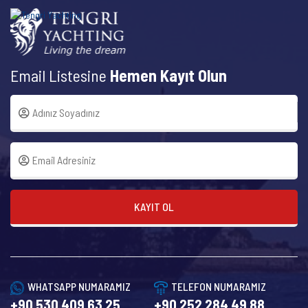
Email Listesine
Hemen Kayıt Olun
KAYIT OL
WHATSAPP NUMARAMIZ
TELEFON NUMARAMIZ
+90 530 409 63 25
+90 252 284 49 88