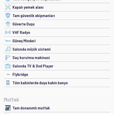
Kapalı yemek alanı
Tam güvenlik ekipmanları
Güverte Duşu
VHF Radyo
Güneş Minderi
Salonda müzik sistemi
Saç kurutma makinasi
Salonda TV & Dvd Player
Flybridge
Tüm kabinlerde duşa kabin banyo
Mutfak
Tam donanımlı mutfak