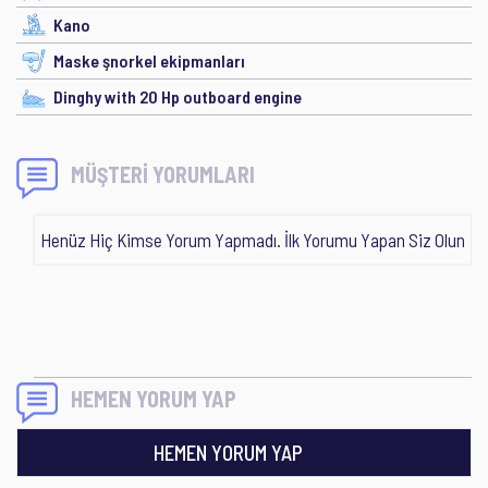
Kano
Maske şnorkel ekipmanları
Dinghy with 20 Hp outboard engine
MÜŞTERİ YORUMLARI
Henüz Hiç Kimse Yorum Yapmadı. İlk Yorumu Yapan Siz Olun
HEMEN YORUM YAP
HEMEN YORUM YAP