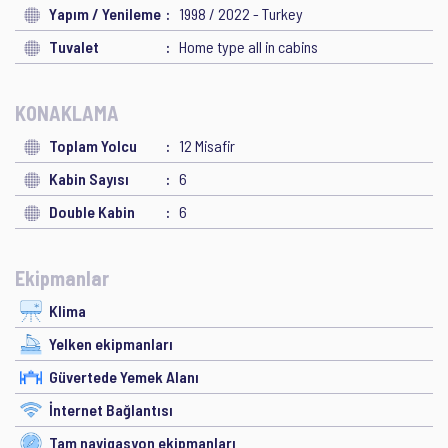
Yapım / Yenileme
1998 / 2022 - Turkey
Tuvalet
Home type all in cabins
KONAKLAMA
Toplam Yolcu
12 Misafir
Kabin Sayısı
6
Double Kabin
6
Ekipmanlar
Klima
Yelken ekipmanları
Güvertede Yemek Alanı
İnternet Bağlantısı
Tam navigasyon ekipmanları