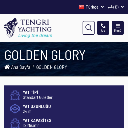
Türkçe
(€)
Ara
Menü
GOLDEN GLORY
Ana Sayfa
GOLDEN GLORY
YAT TİPİ
Standart Guletler
YAT UZUNLUĞU
24 m.
YAT KAPASİTESİ
12 Misafir