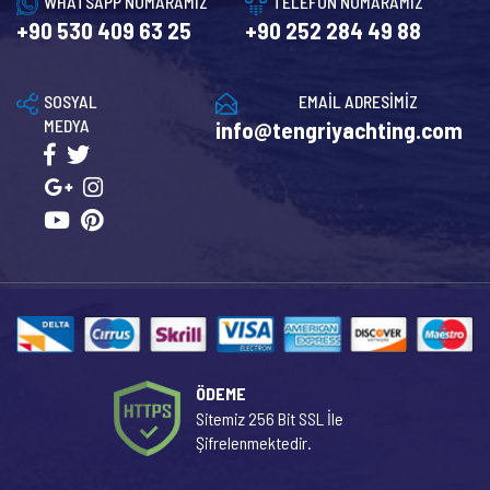
WHATSAPP NUMARAMIZ
TELEFON NUMARAMIZ
+90 530 409 63 25
+90 252 284 49 88
SOSYAL
EMAİL ADRESİMİZ
MEDYA
info@tengriyachting.com
ÖDEME
Sitemiz 256 Bit SSL İle
Şifrelenmektedir.