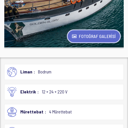
FOTOĞRAF GALERİSİ
Liman
Bodrum
Elektrik
12 + 24 + 220 V
Mürettebat
4 Mürettebat