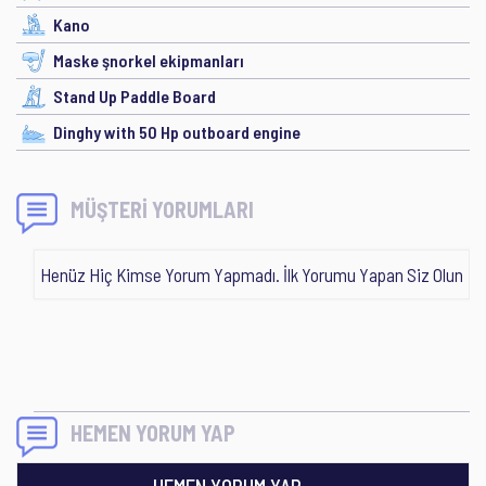
Kano
Maske şnorkel ekipmanları
Stand Up Paddle Board
Dinghy with 50 Hp outboard engine
MÜŞTERİ YORUMLARI
Henüz Hiç Kimse Yorum Yapmadı. İlk Yorumu Yapan Siz Olun
HEMEN YORUM YAP