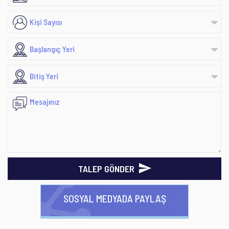
TALEP GÖNDER
SOSYAL MEDYADA PAYLAŞ