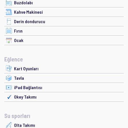
Buzdolabı
Kahve Makinesi
Derin dondurucu
Fırın
Ocak
Eğlence
Kart Oyunları
Tavla
iPad Bağlantısı
Okey Takımı
Su sporları
Olta Takımı