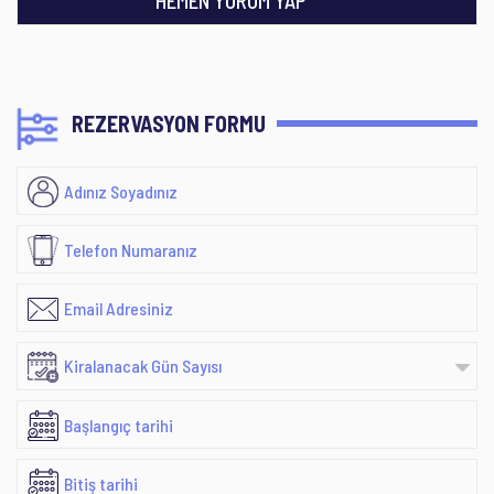
HEMEN YORUM YAP
REZERVASYON FORMU