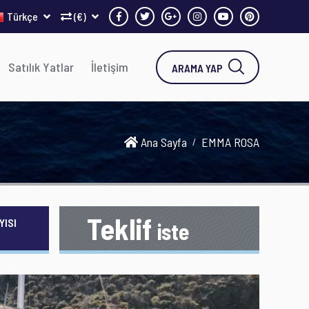
Türkçe
(€)
Satılık Yatlar
İletişim
ARAMA YAP
Ana Sayfa
EMMA ROSA
Teklif
YISI
iste