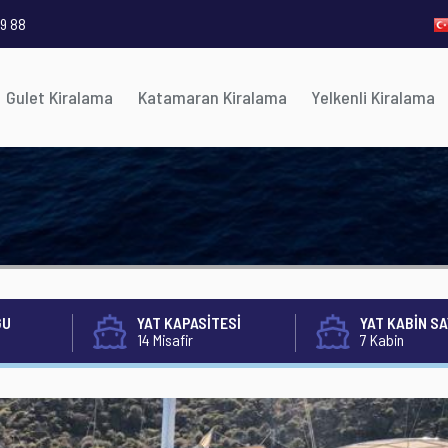
9 88
Gulet Kiralama
Katamaran Kiralama
Yelkenli Kiralama
ĞU
YAT KAPASİTESİ
YAT KABİN SA
14 Misafir
7 Kabin