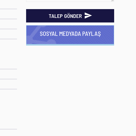
TALEP GÖNDER
SOSYAL MEDYADA PAYLAŞ