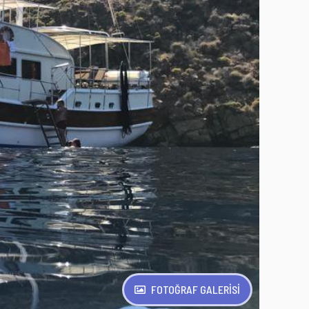
FOTOĞRAF GALERİSİ