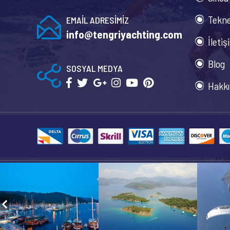
Tekne
EMAİL ADRESİMİZ
info@tengriyachting.com
İletiş
Blog
SOSYAL MEDYA
Hakkı