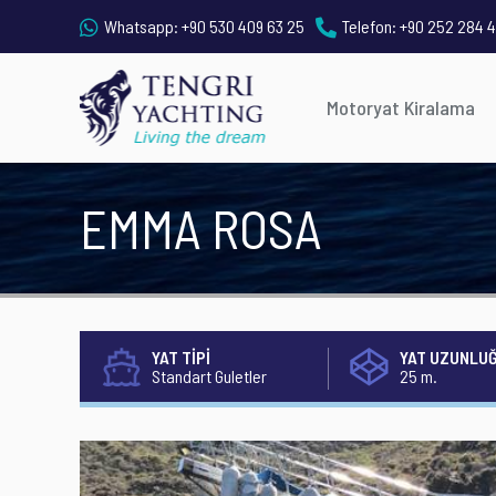
Whatsapp:
+90 530 409 63 25
Telefon:
+90 252 284 4
Motoryat Kiralama
EMMA ROSA
YAT TİPİ
YAT UZUNLU
Standart Guletler
25 m.