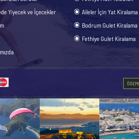
de Yiyecek ve İçecekler
Aileler İçin Yat Kiralama
im
Bodrum Gulet Kiralama
Fethiye Gulet Kiralama
mızda
ÖDEME