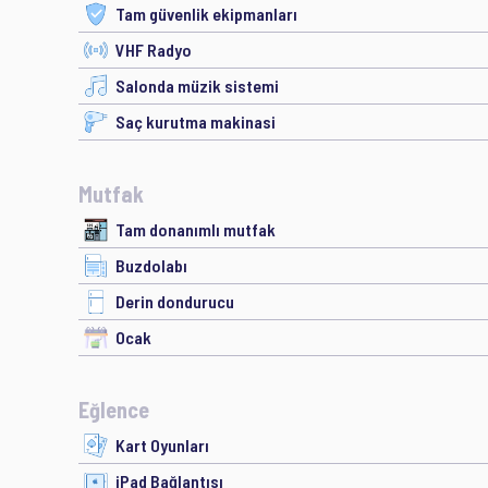
Tam güvenlik ekipmanları
VHF Radyo
Salonda müzik sistemi
Saç kurutma makinasi
Mutfak
Tam donanımlı mutfak
Buzdolabı
Derin dondurucu
Ocak
Eğlence
Kart Oyunları
iPad Bağlantısı