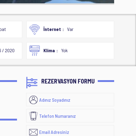
bat
İnternet
Var
6 / 2020
Klima
Yok
REZERVASYON FORMU