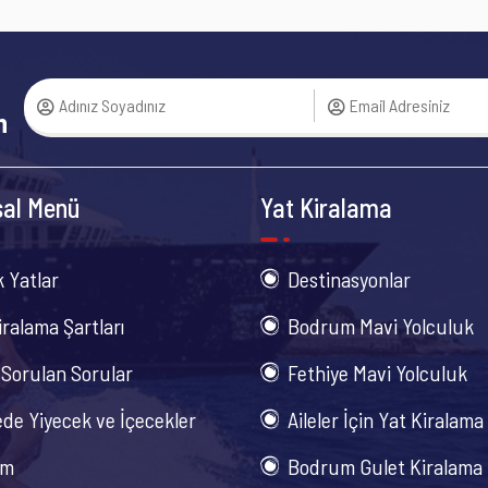
n
al Menü
Yat Kiralama
k Yatlar
Destinasyonlar
iralama Şartları
Bodrum Mavi Yolculuk
 Sorulan Sorular
Fethiye Mavi Yolculuk
de Yiyecek ve İçecekler
Aileler İçin Yat Kiralama
im
Bodrum Gulet Kiralama