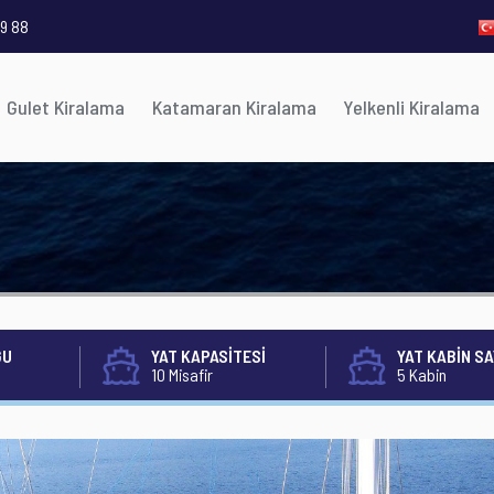
9 88
Gulet Kiralama
Katamaran Kiralama
Yelkenli Kiralama
ĞU
YAT KAPASİTESİ
YAT KABİN SA
10 Misafir
5 Kabin