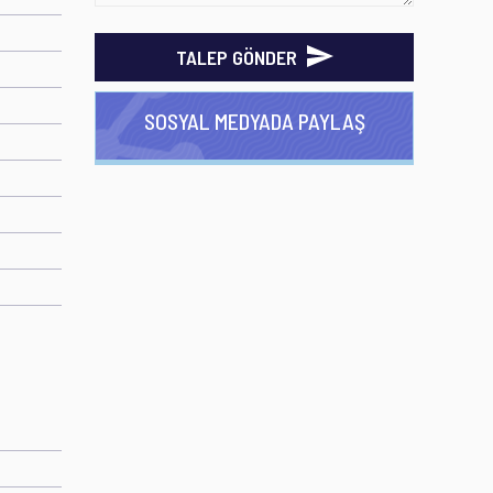
TALEP GÖNDER
SOSYAL MEDYADA PAYLAŞ