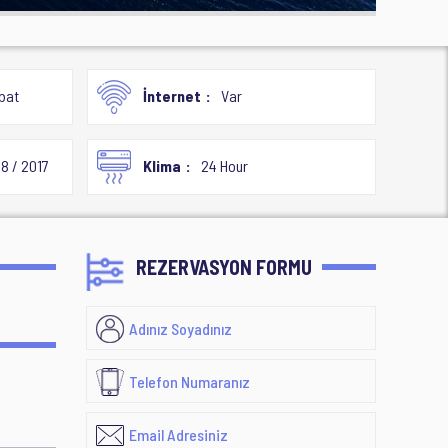
bat
İnternet
Var
8 / 2017
Klima
24 Hour
REZERVASYON FORMU