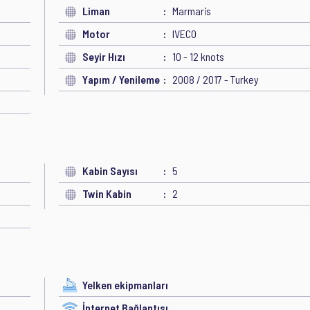
Liman
Marmaris
Motor
IVECO
Seyir Hızı
10 - 12 knots
Yapım / Yenileme
2008 / 2017 - Turkey
Kabin Sayısı
5
Twin Kabin
2
Yelken ekipmanları
İnternet Bağlantısı