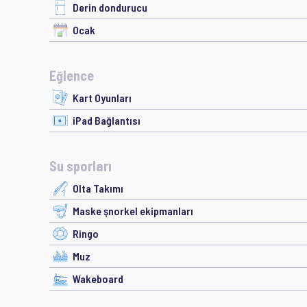
Derin dondurucu
Ocak
Eğlence
Kart Oyunları
iPad Bağlantısı
Su sporları
Olta Takımı
Maske şnorkel ekipmanları
Ringo
Muz
Wakeboard