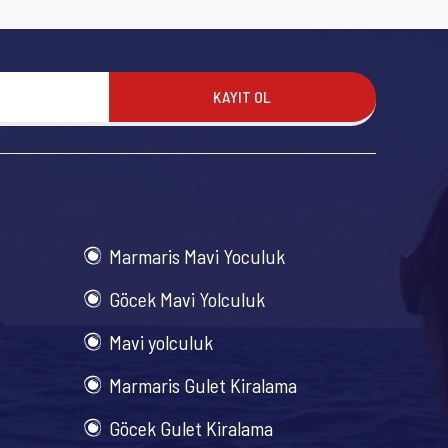
KAYIT OL
Marmaris Mavi Yoculuk
Göcek Mavi Yolculuk
Mavi yolculuk
Marmaris Gulet Kiralama
Göcek Gulet Kiralama