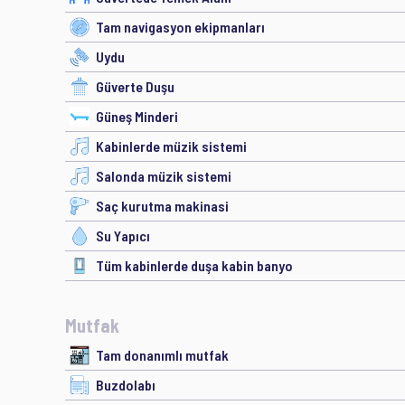
Tam navigasyon ekipmanları
Uydu
Güverte Duşu
Güneş Minderi
Kabinlerde müzik sistemi
Salonda müzik sistemi
Saç kurutma makinasi
Su Yapıcı
Tüm kabinlerde duşa kabin banyo
Mutfak
Tam donanımlı mutfak
Buzdolabı