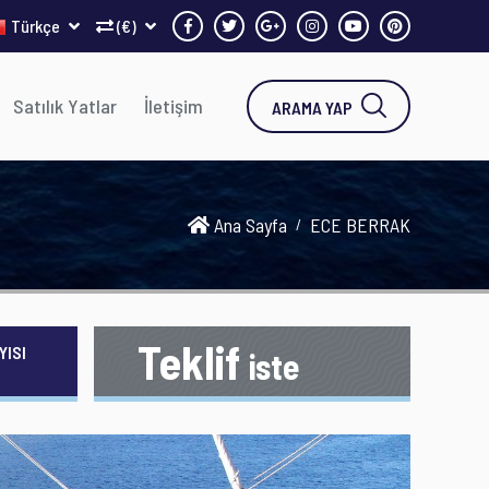
Türkçe
(€)
Satılık Yatlar
İletişim
ARAMA YAP
Ana Sayfa
ECE BERRAK
Teklif
YISI
iste