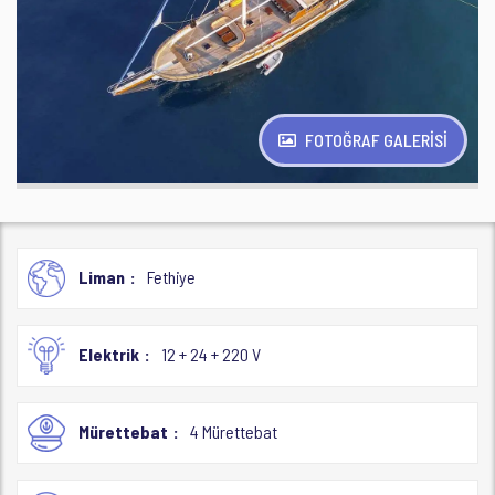
FOTOĞRAF GALERİSİ
Liman
Fethiye
Elektrik
12 + 24 + 220 V
Mürettebat
4 Mürettebat