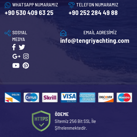
WHATSAPP NUMARAMIZ
TELEFON NUMARAMIZ
+90 530 409 63 25
+90 252 284 49 88
SOSYAL
EMAİL ADRESİMİZ
MEDYA
info@tengriyachting.com
ÖDEME
Sitemiz 256 Bit SSL İle
Şifrelenmektedir.