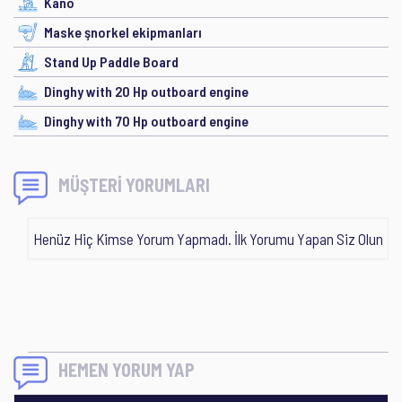
Kano
Maske şnorkel ekipmanları
Stand Up Paddle Board
Dinghy with 20 Hp outboard engine
Dinghy with 70 Hp outboard engine
MÜŞTERİ YORUMLARI
Henüz Hiç Kimse Yorum Yapmadı. İlk Yorumu Yapan Siz Olun
HEMEN YORUM YAP