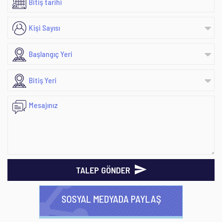
TALEP GÖNDER
SOSYAL MEDYADA PAYLAŞ