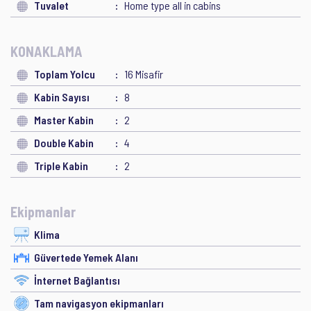
Tuvalet
Home type all in cabins
KONAKLAMA
Toplam Yolcu
16 Misafir
Kabin Sayısı
8
Master Kabin
2
Double Kabin
4
Triple Kabin
2
Ekipmanlar
Klima
Güvertede Yemek Alanı
İnternet Bağlantısı
Tam navigasyon ekipmanları