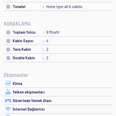
Tuvalet
Home type all in cabins
KONAKLAMA
Toplam Yolcu
8 Misafir
Kabin Sayısı
4
Twin Kabin
2
Double Kabin
2
Ekipmanlar
Klima
Yelken ekipmanları
Güvertede Yemek Alanı
İnternet Bağlantısı