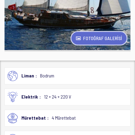
FOTOĞRAF GALERİSİ
Liman
Bodrum
Elektrik
12 + 24 + 220 V
Mürettebat
4 Mürettebat