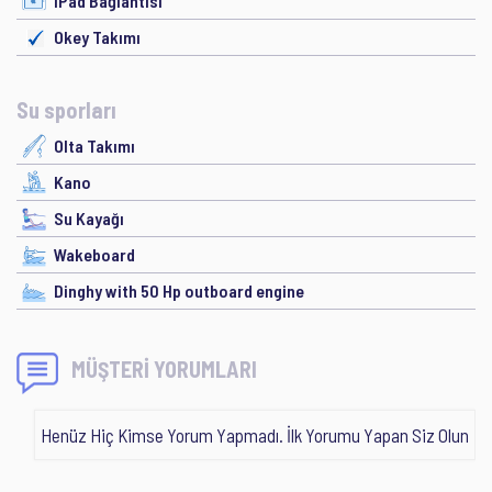
iPad Bağlantısı
Okey Takımı
Su sporları
Olta Takımı
Kano
Su Kayağı
Wakeboard
Dinghy with 50 Hp outboard engine
MÜŞTERİ YORUMLARI
Henüz Hiç Kimse Yorum Yapmadı. İlk Yorumu Yapan Siz Olun