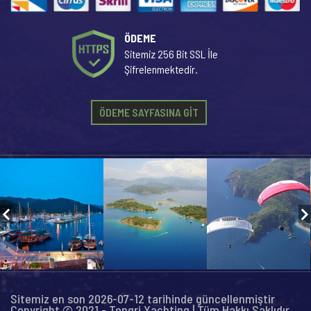
ÖDEME
Sitemiz 256 Bit SSL İle
Şifrelenmektedir.
ÖDEME SAYFASINA GİT
Sitemiz en son 2026-07-12 tarihinde güncellenmiştir
Copyright © 2021 - Tengri Yachting | Tüm Hakkı Saklıdır...