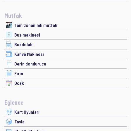
Mutfak
Tam donanımlı mutfak
Buz makinesi
Buzdolabı
Kahve Makinesi
Derin dondurucu
Fırın
Ocak
Eğlence
Kart Oyunları
Tavla