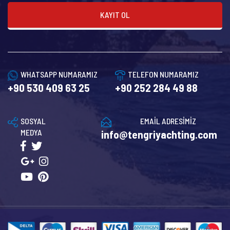
KAYIT OL
WHATSAPP NUMARAMIZ
TELEFON NUMARAMIZ
+90 530 409 63 25
+90 252 284 49 88
SOSYAL
EMAİL ADRESİMİZ
MEDYA
info@tengriyachting.com