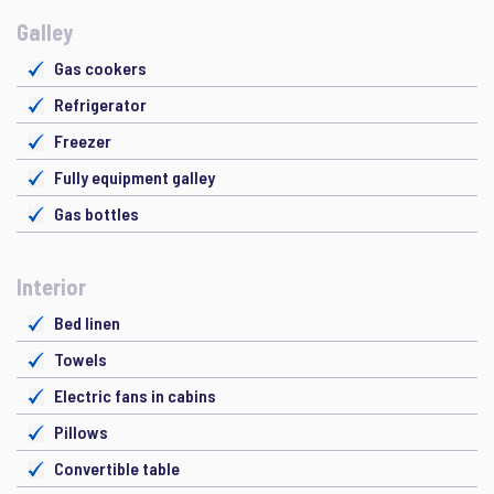
Galley
Gas cookers
Refrigerator
Freezer
Fully equipment galley
Gas bottles
Interior
Bed linen
Towels
Electric fans in cabins
Pillows
Convertible table