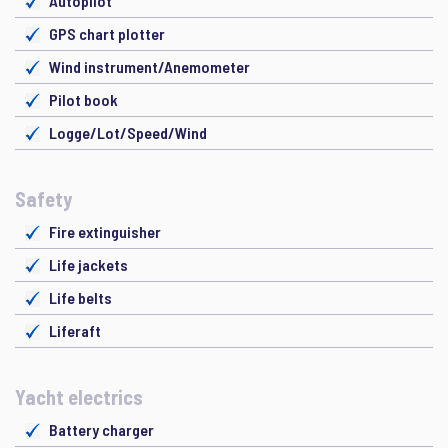
Autopilot
GPS chart plotter
Wind instrument/Anemometer
Pilot book
Logge/Lot/Speed/Wind
Safety
Fire extinguisher
Life jackets
Life belts
Liferaft
Yacht electrics
Battery charger