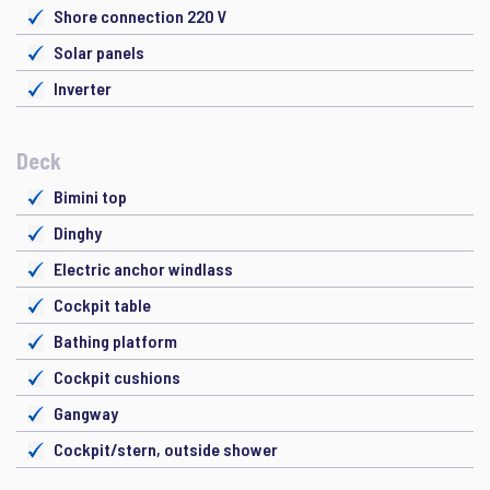
Shore connection 220 V
Solar panels
Inverter
Deck
Bimini top
Dinghy
Electric anchor windlass
Cockpit table
Bathing platform
Cockpit cushions
Gangway
Cockpit/stern, outside shower