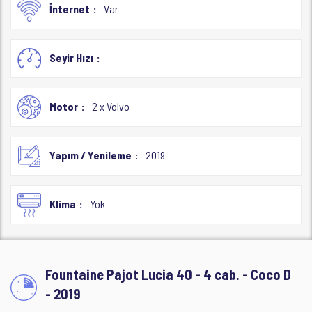
İnternet
Var
Seyir Hızı
Motor
2 x Volvo
Yapım / Yenileme
2019
Klima
Yok
Fountaine Pajot Lucia 40 - 4 cab. - Coco D
- 2019