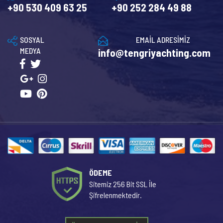
+90 530 409 63 25
+90 252 284 49 88
SOSYAL
EMAİL ADRESİMİZ
MEDYA
info@tengriyachting.com
ÖDEME
Sitemiz 256 Bit SSL İle
Şifrelenmektedir.