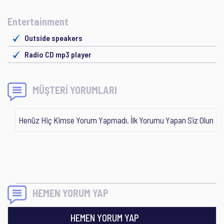
Entertainment
Outside speakers
Radio CD mp3 player
MÜŞTERİ YORUMLARI
Henüz Hiç Kimse Yorum Yapmadı. İlk Yorumu Yapan Siz Olun
HEMEN YORUM YAP
HEMEN YORUM YAP