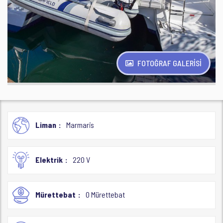
FOTOĞRAF GALERİSİ
Liman
Marmaris
Elektrik
220 V
Mürettebat
0 Mürettebat