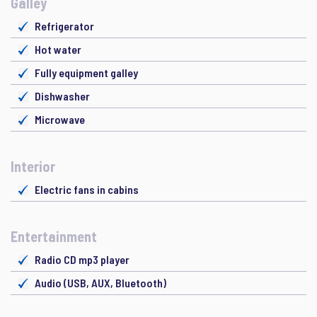
Galley
Refrigerator
Hot water
Fully equipment galley
Dishwasher
Microwave
Interior
Electric fans in cabins
Entertainment
Radio CD mp3 player
Audio (USB, AUX, Bluetooth)