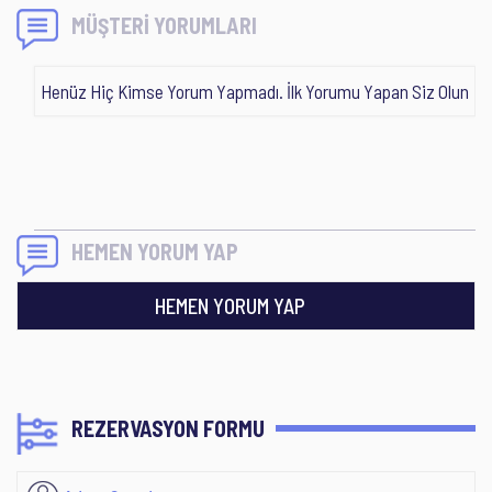
MÜŞTERİ YORUMLARI
Henüz Hiç Kimse Yorum Yapmadı. İlk Yorumu Yapan Siz Olun
HEMEN YORUM YAP
HEMEN YORUM YAP
REZERVASYON FORMU