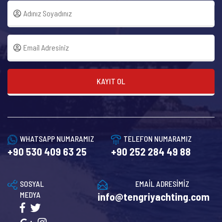
KAYIT OL
WHATSAPP NUMARAMIZ
TELEFON NUMARAMIZ
+90 530 409 63 25
+90 252 284 49 88
SOSYAL
EMAİL ADRESİMİZ
MEDYA
info@tengriyachting.com