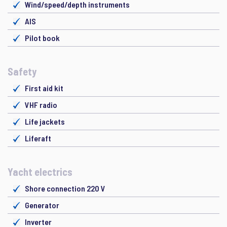
Wind/speed/depth instruments
AIS
Pilot book
Safety
First aid kit
VHF radio
Life jackets
Liferaft
Yacht electrics
Shore connection 220 V
Generator
Inverter