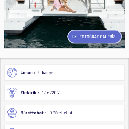
FOTOĞRAF GALERİSİ
Liman
Orhaniye
Elektrik
12 + 220 V
Mürettebat
0 Mürettebat