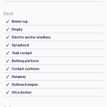
Deck
Bimini top
Dinghy
Electric anchor windlass
Sprayhood
Teak cockpit
Bathing platform
Cockpit cushions
Gangway
Outboard engine
Ultra Anchor