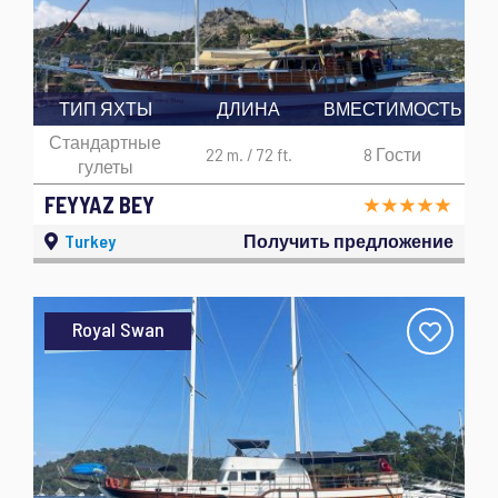
ТИП ЯХТЫ
ДЛИНА
ВМЕСТИМОСТЬ
Стандартные
22 m. / 72 ft.
8 Гости
гулеты
FEYYAZ BEY
Turkey
Получить предложение
Royal Swan