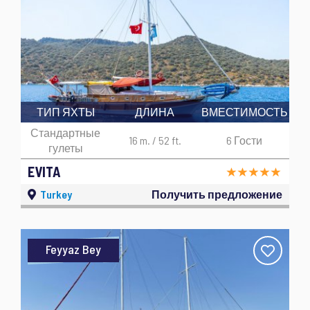
ТИП ЯХТЫ
ДЛИНА
ВМЕСТИМОСТЬ
Стандартные
16 m. / 52 ft.
6 Гости
гулеты
EVITA
Turkey
Получить предложение
Feyyaz Bey