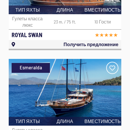
ТИП ЯХТЫ
ДЛИНА
ВМЕСТИМОСТЬ
Гулеты класса
23 m. / 75 ft.
10 Гости
люкс
ROYAL SWAN
Получить предложение
Esmeralda
ТИП ЯХТЫ
ДЛИНА
ВМЕСТИМОСТЬ
Гулеты класса