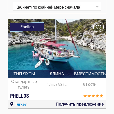
Phellos
ТИП ЯХТЫ
ДЛИНА
ВМЕСТИМОСТЬ
Стандартные
16 m. / 52 ft.
6 Гости
гулеты
PHELLOS
Turkey
Получить предложение