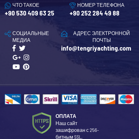
ЧТО ТАКОЕ
НОМЕР ТЕЛЕФОНА
+90 530 409 63 25
+90 252 284 49 88
СОЦИАЛЬНЫЕ
АДРЕС ЭЛЕКТРОННОЙ
МЕДИА
ПОЧТЫ
info@tengriyachting.com
ОПЛАТА
Наш сайт
зашифрован с 256-
битным SSL.