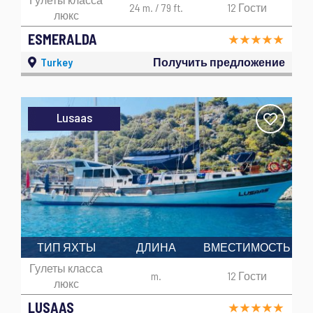
24 m. / 79 ft.
12 Гости
люкс
ESMERALDA
Turkey
Получить предложение
Lusaas
ТИП ЯХТЫ
ДЛИНА
ВМЕСТИМОСТЬ
Гулеты класса
m.
12 Гости
люкс
LUSAAS