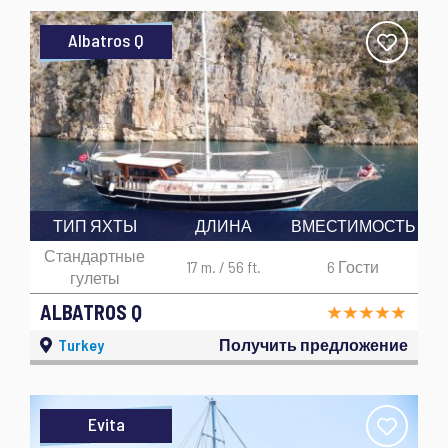
Albatros Q
ТИП ЯХТЫ
ДЛИНА
ВМЕСТИМОСТЬ
Стандартные
17 m. / 56 ft.
6 Гости
гулеты
ALBATROS Q
Turkey
Получить предложение
Evita