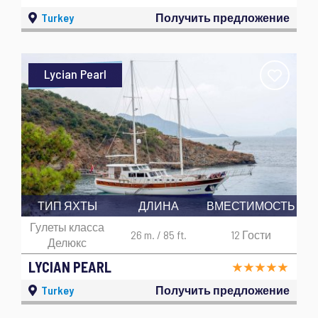
Turkey
Получить предложение
Lycian Pearl
ТИП ЯХТЫ
ДЛИНА
ВМЕСТИМОСТЬ
Гулеты класса
26 m. / 85 ft.
12 Гости
Делюкс
LYCIAN PEARL
Turkey
Получить предложение