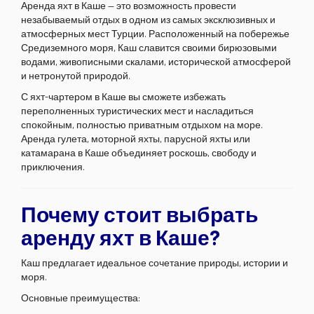
Аренда яхт в Каше — это возможность провести
незабываемый отдых в одном из самых эксклюзивных и
атмосферных мест Турции. Расположенный на побережье
Средиземного моря, Каш славится своими бирюзовыми
водами, живописными скалами, исторической атмосферой
и нетронутой природой.
С яхт-чартером в Каше вы сможете избежать
переполненных туристических мест и насладиться
спокойным, полностью приватным отдыхом на море.
Аренда гулета, моторной яхты, парусной яхты или
катамарана в Каше объединяет роскошь, свободу и
приключения.
Почему стоит выбрать
аренду яхт в Каше?
Каш предлагает идеальное сочетание природы, истории и
моря.
Основные преимущества: