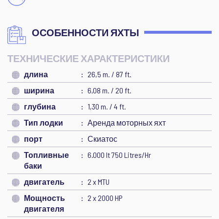
ОСОБЕННОСТИ ЯХТЫ
ТЕХНИЧЕСКИЕ ХАРАКТЕРИСТИКИ
длина
26,5 m. / 87 ft.
ширина
6,08 m. / 20 ft.
глубина
1,30 m. / 4 ft.
Тип лодки
Аренда моторных яхт
порт
Скиатос
Топливные
6.000 lt 750 Litres/Hr
баки
двигатель
2 x MTU
Мощность
2 x 2000 HP
двигателя