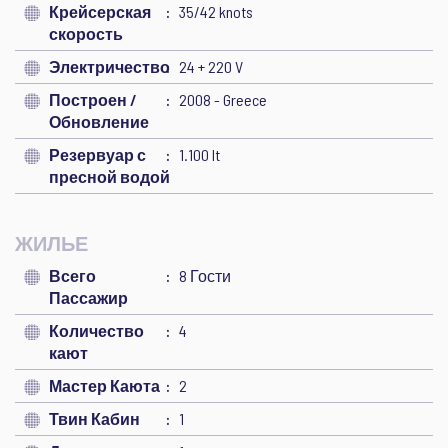
Крейсерская
35/42 knots
скорость
Электричество
24 + 220 V
Построен /
2008 - Greece
Обновление
Резервуар с
1.100 lt
пресной водой
ЖИЛЬЕ
Всего
8 Гости
Пассажир
Количество
4
кают
Мастер Каюта
2
Твин Кабин
1