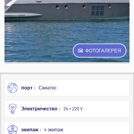
ФОТОГАЛЕРЕЯ
порт
Скиатос
Электричество
24 + 220 V
экипаж
4 экипаж