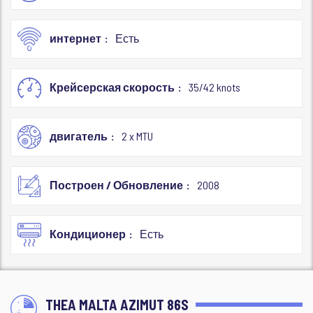
интернет
Есть
Крейсерская скорость
35/42 knots
двигатель
2 x MTU
Построен / Обновление
2008
Кондиционер
Есть
THEA MALTA AZIMUT 86S