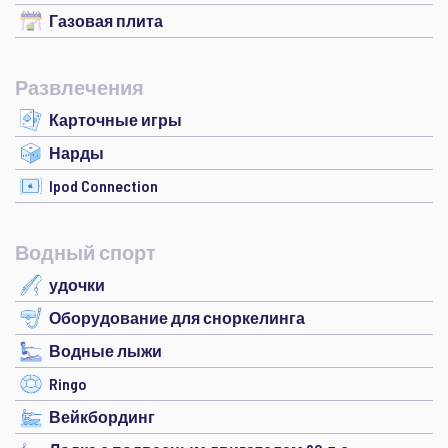
Газовая плита
Развлечения
Карточные игры
Нарды
Ipod Connection
Водный спорт
удочки
Оборудование для сноркелинга
Водные лыжи
Ringo
Вейкбординг