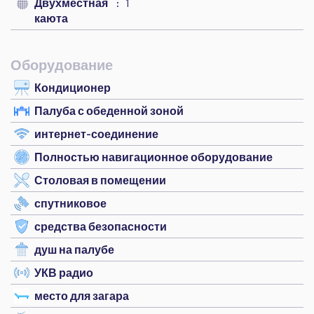
Двухместная
1
каюта
Оборудование
Кондиционер
Палуба с обеденной зоной
интернет-соединение
Полностью навигационное оборудование
Столовая в помещении
спутниковое
средства безопасности
душ на палубе
УКВ радио
место для загара