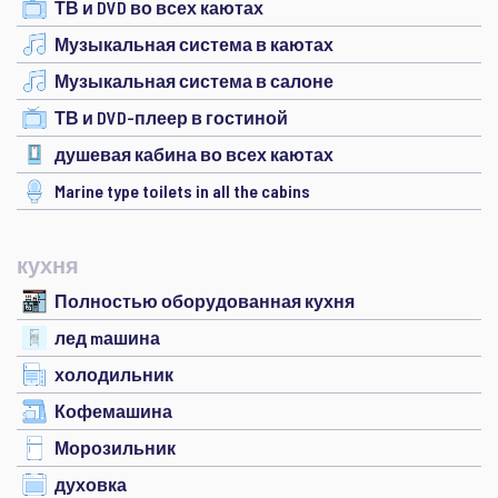
ТВ и DVD во всех каютах
Музыкальная система в каютах
Музыкальная система в салоне
ТВ и DVD-плеер в гостиной
душевая кабина во всех каютах
Marine type toilets in all the cabins
кухня
Полностью оборудованная кухня
лед mашина
холодильник
Кофемашина
Морозильник
духовка