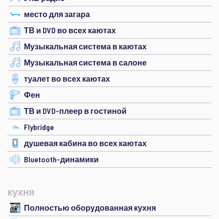
место для загара
ТВ и DVD во всех каютах
Музыкальная система в каютах
Музыкальная система в салоне
туалет во всех каютах
Фен
ТВ и DVD-плеер в гостиной
Flybridge
душевая кабина во всех каютах
Bluetooth-динамики
кухня
Полностью оборудованная кухня