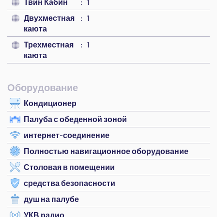
Твин Кабин
1
Двухместная
1
каюта
Трехместная
1
каюта
Оборудование
Кондиционер
Палуба с обеденной зоной
интернет-соединение
Полностью навигационное оборудование
Столовая в помещении
средства безопасности
душ на палубе
УКВ радио