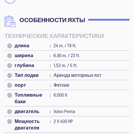
ОСОБЕННОСТИ ЯХТЫ
ТЕХНИЧЕСКИЕ ХАРАКТЕРИСТИКИ
длина
24 m. / 79 ft.
ширина
6,90 m. / 23 ft.
глубина
1,52 m. / 5 ft.
Тип лодки
Аренда моторных яхт
порт
Фетхие
Топливные
6.000 lt
баки
двигатель
Volvo Penta
Мощность
2 X 400 HP
двигателя