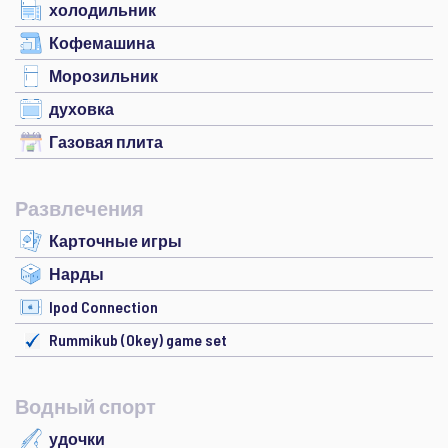
холодильник
Кофемашина
Морозильник
духовка
Газовая плита
Развлечения
Карточные игры
Нарды
Ipod Connection
Rummikub (Okey) game set
Водный спорт
удочки