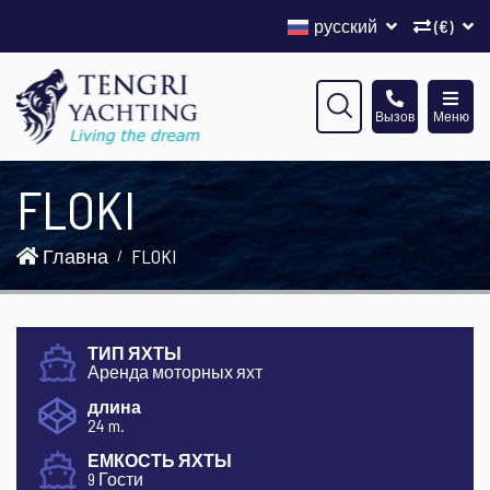
русский
(€)
Вызов
Меню
FLOKI
Главна
FLOKI
ТИП ЯХТЫ
Аренда моторных яхт
длина
24 m.
ЕМКОСТЬ ЯХТЫ
9 Гости