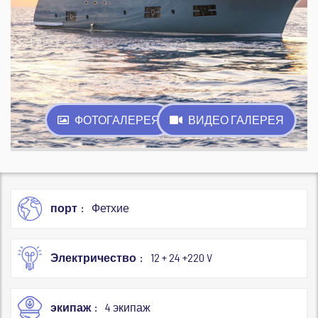
ФОТОГАЛЕРЕЯ
ВИДЕО ГАЛЕРЕЯ
порт
Фетхие
Электричество
12 + 24 +220 V
экипаж
4 экипаж