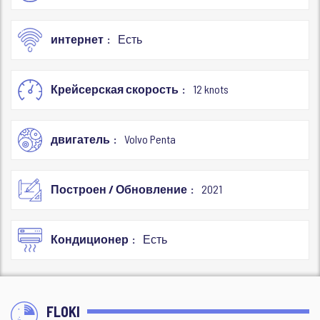
интернет
Есть
Крейсерская скорость
12 knots
двигатель
Volvo Penta
Построен / Обновление
2021
Кондиционер
Есть
FLOKI