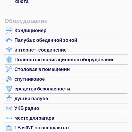
каюта
Оборудование
Кондиционер
Палуба с обеденной зоной
интернет-соединение
Полностью навигационное оборудование
Столовая в помещении
спутниковое
средства безопасности
душ на палубе
УКВ радио
место для загара
ТВ и DVD во всех каютах