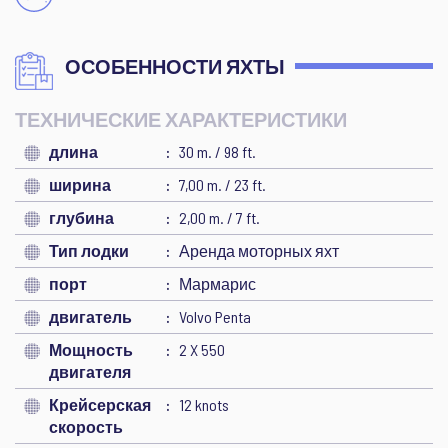
ОСОБЕННОСТИ ЯХТЫ
ТЕХНИЧЕСКИЕ ХАРАКТЕРИСТИКИ
длина
30 m. / 98 ft.
ширина
7,00 m. / 23 ft.
глубина
2,00 m. / 7 ft.
Тип лодки
Аренда моторных яхт
порт
Мармарис
двигатель
Volvo Penta
Мощность
2 X 550
двигателя
Крейсерская
12 knots
скорость