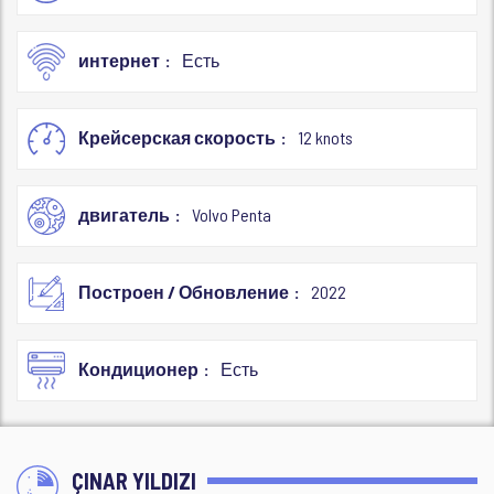
интернет
Есть
Крейсерская скорость
12 knots
двигатель
Volvo Penta
Построен / Обновление
2022
Кондиционер
Есть
ÇINAR YILDIZI