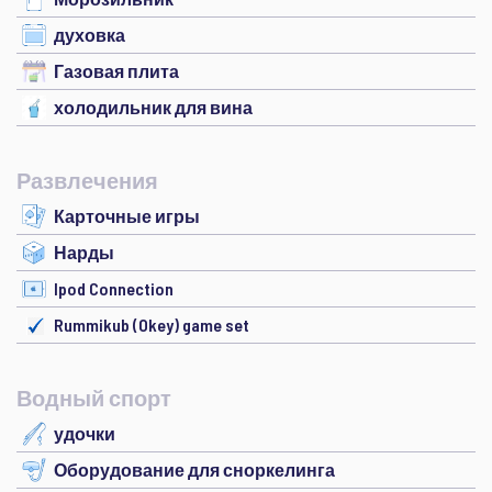
духовка
Газовая плита
холодильник для вина
Развлечения
Карточные игры
Нарды
Ipod Connection
Rummikub (Okey) game set
Водный спорт
удочки
Оборудование для сноркелинга