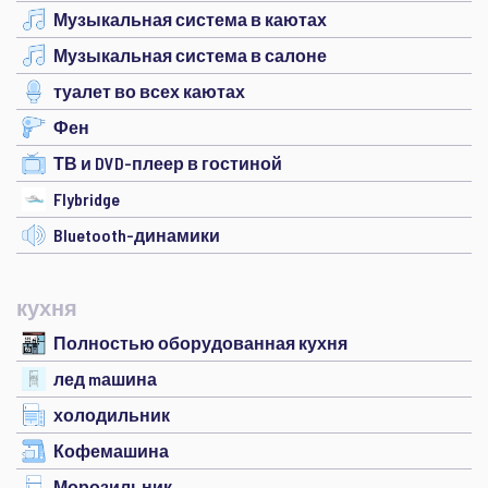
Музыкальная система в каютах
Музыкальная система в салоне
туалет во всех каютах
Фен
ТВ и DVD-плеер в гостиной
Flybridge
Bluetooth-динамики
кухня
Полностью оборудованная кухня
лед mашина
холодильник
Кофемашина
Морозильник