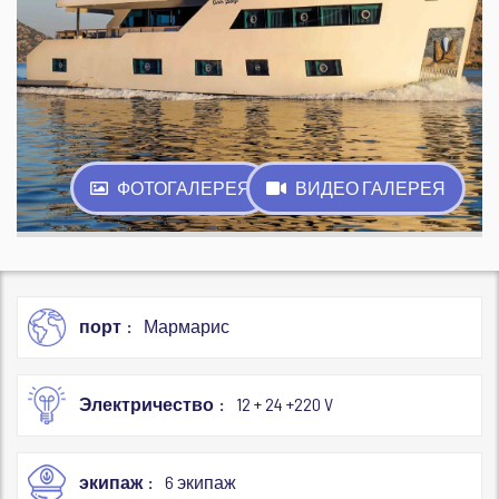
ФОТОГАЛЕРЕЯ
ВИДЕО ГАЛЕРЕЯ
порт
Мармарис
Электричество
12 + 24 +220 V
экипаж
6 экипаж