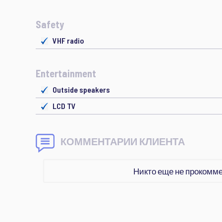
Safety
VHF radio
Entertainment
Outside speakers
LCD TV
КОММЕНТАРИИ КЛИЕНТА
Никто еще не прокомм