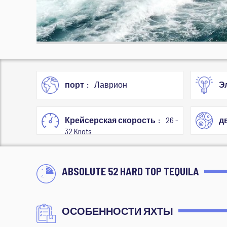
порт
Лаврион
Э
Крейсерская скорость
26 -
д
32 Knots
ABSOLUTE 52 HARD TOP TEQUILA
ОСОБЕННОСТИ ЯХТЫ