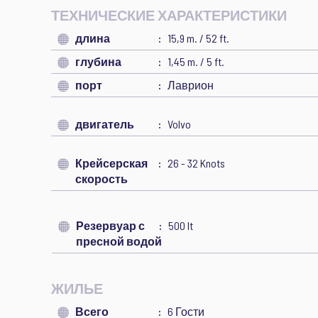
ТЕХНИЧЕСКИЕ ХАРАКТЕРИСТИКИ
длина
15,9 m. / 52 ft.
глубина
1,45 m. / 5 ft.
порт
Лаврион
двигатель
Volvo
Крейсерская
26 - 32 Knots
скорость
Резервуар с
500 lt
пресной водой
ЖИЛЬЕ
Всего
6 Гости