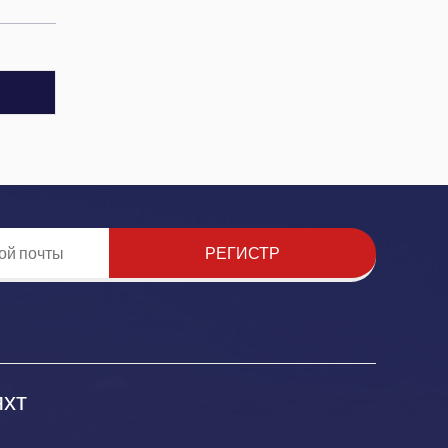
РЕГИСТР
яхт