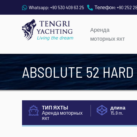
Whatsapp:
+90 530 409 63 25
Телефон:
+90 252 2
Аренда
моторных яхт
ABSOLUTE 52 HARD 
ТИП ЯХТЫ
длина
Аренда моторных
15,9 m.
яхт