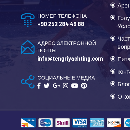
Арен
НОМЕР ТЕЛЕФОНА
Голу
+90 252 284 49 88
Усл
Част
АДРЕС ЭЛЕКТРОННОЙ
воп
ПОЧТЫ
info@tengriyachting.com
Пита
конт
СОЦИАЛЬНЫЕ МЕДИА
Блог
О к