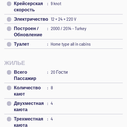
Крейсерская
9 knot
скорость
Электричество
12 + 24 + 220 V
Построен /
2000 / 2014 - Turkey
Обновление
Туалет
Home type all in cabins
ЖИЛЬЕ
Всего
20 Гости
Пассажир
Количество
8
кают
Двухместная
4
каюта
Трехместная
4
каюта