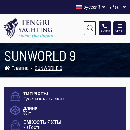
русский
(€)
Вызов
Меню
SUNWORLD 9
Главна
SUNWORLD 9
ТИП ЯХТЫ
Гулеты класса люкс
длина
30 m.
ЕМКОСТЬ ЯХТЫ
20 Гости