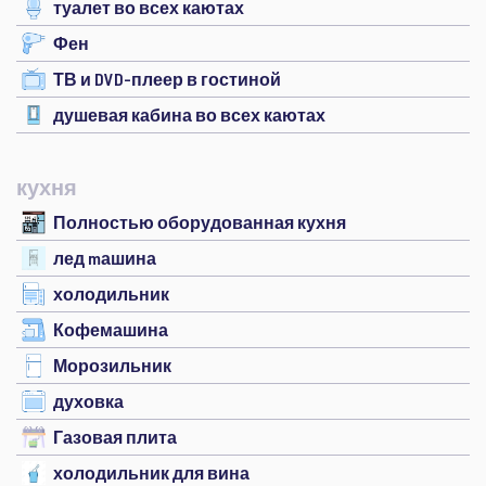
туалет во всех каютах
Фен
ТВ и DVD-плеер в гостиной
душевая кабина во всех каютах
кухня
Полностью оборудованная кухня
лед mашина
холодильник
Кофемашина
Морозильник
духовка
Газовая плита
холодильник для вина