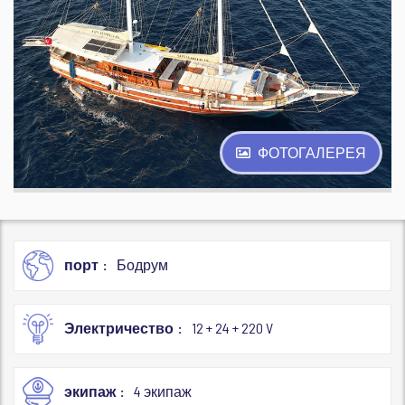
ФОТОГАЛЕРЕЯ
порт
Бодрум
Электричество
12 + 24 + 220 V
экипаж
4 экипаж