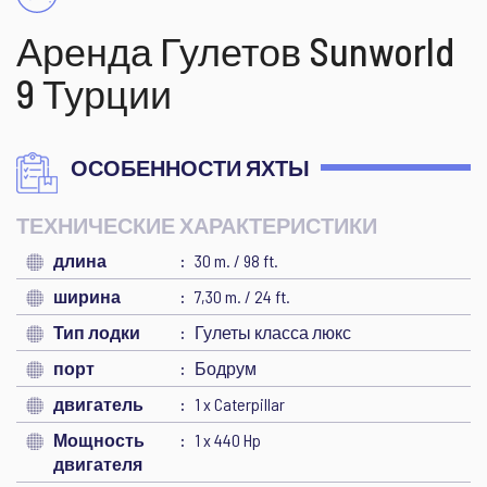
Аренда Гулетов Sunworld
9 Турции
ОСОБЕННОСТИ ЯХТЫ
ТЕХНИЧЕСКИЕ ХАРАКТЕРИСТИКИ
длина
30 m. / 98 ft.
ширина
7,30 m. / 24 ft.
Тип лодки
Гулеты класса люкс
порт
Бодрум
двигатель
1 x Caterpillar
Мощность
1 x 440 Hp
двигателя