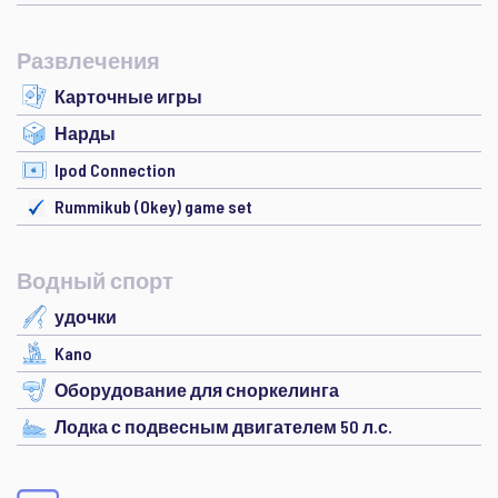
Развлечения
Карточные игры
Нарды
Ipod Connection
Rummikub (Okey) game set
Водный спорт
удочки
Kano
Оборудование для сноркелинга
Лодка с подвесным двигателем 50 л.с.