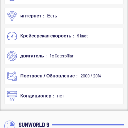
интернет
Есть
Крейсерская скорость
9 knot
двигатель
1 x Caterpillar
Построен / Обновление
2000 / 2014
Кондиционер
нет
SUNWORLD 9