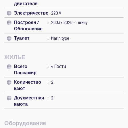
двигателя
Электричество
220 V
Построен /
2003 / 2020 - Turkey
Обновление
Туалет
Marin type
ЖИЛЬЕ
Всего
4 Гости
Пассажир
Количество
2
кают
Двухместная
2
каюта
Оборудование