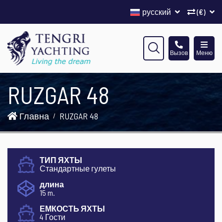
русский
(€)
Вызов
Меню
RUZGAR 48
Главна
RUZGAR 48
ТИП ЯХТЫ
Стандартные гулеты
длина
15 m.
ЕМКОСТЬ ЯХТЫ
4 Гости