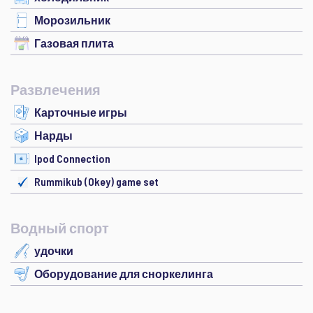
Морозильник
Газовая плита
Развлечения
Карточные игры
Нарды
Ipod Connection
Rummikub (Okey) game set
Водный спорт
удочки
Оборудование для сноркелинга