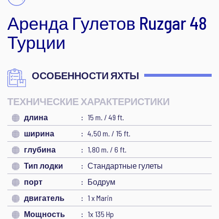
Аренда Гулетов Ruzgar 48
Турции
ОСОБЕННОСТИ ЯХТЫ
ТЕХНИЧЕСКИЕ ХАРАКТЕРИСТИКИ
длина
15 m. / 49 ft.
ширина
4,50 m. / 15 ft.
глубина
1,80 m. / 6 ft.
Тип лодки
Стандартные гулеты
порт
Бодрум
двигатель
1 x Marin
Мощность
1x 135 Hp