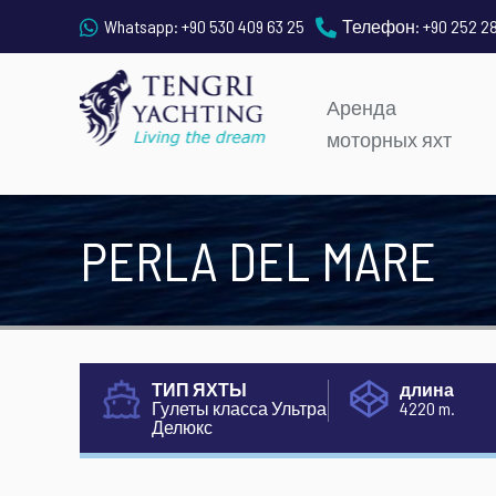
Whatsapp:
+90 530 409 63 25
Телефон:
+90 252 2
Аренда
моторных яхт
PERLA DEL MARE
ТИП ЯХТЫ
длина
Гулеты класса Ультра
4220 m.
Делюкс