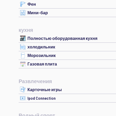
Фен
Мини-бар
кухня
Полностью оборудованная кухня
холодильник
Морозильник
Газовая плита
Развлечения
Карточные игры
Ipod Connection
Водный спорт