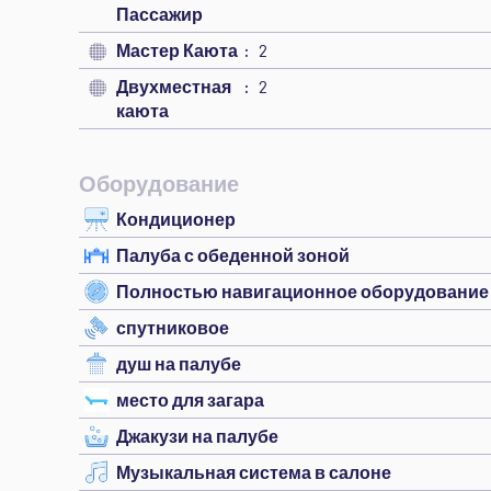
Пассажир
Мастер Каюта
2
Двухместная
2
каюта
Оборудование
Кондиционер
Палуба с обеденной зоной
Полностью навигационное оборудование
спутниковое
душ на палубе
место для загара
Джакузи на палубе
Музыкальная система в салоне