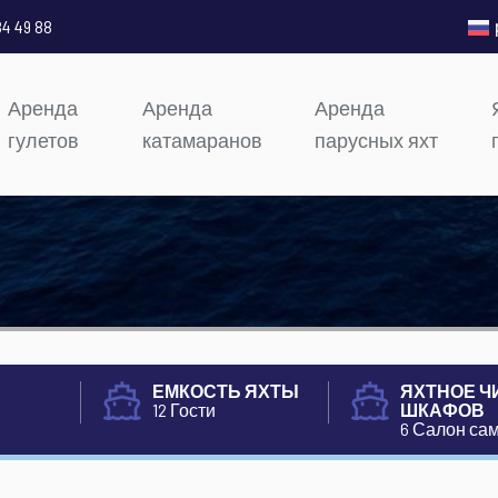
84 49 88
Аренда
Аренда
Аренда
гулетов
катамаранов
парусных яхт
ЕМКОСТЬ ЯХТЫ
ЯХТНОЕ Ч
12 Гости
ШКАФОВ
6 Салон са