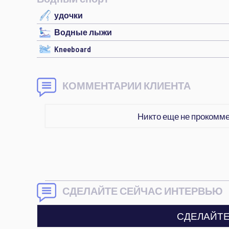
удочки
Водные лыжи
Kneeboard
КОММЕНТАРИИ КЛИЕНТА
Никто еще не прокомм
СДЕЛАЙТЕ СЕЙЧАС ИНТЕРВЬЮ
СДЕЛАЙТЕ