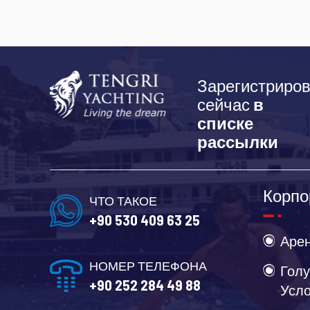
Зарегистриров
сейчас
в
списке
рассылки
Корпо
ЧТО ТАКОЕ
+90 530 409 63 25
Арен
НОМЕР ТЕЛЕФОНА
Голу
+90 252 284 49 88
Усл