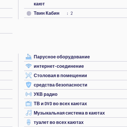
кают
Твин Кабин
2
Парусное оборудование
интернет-соединение
Столовая в помещении
средства безопасности
УКВ радио
ТВ и DVD во всех каютах
Музыкальная система в каютах
туалет во всех каютах