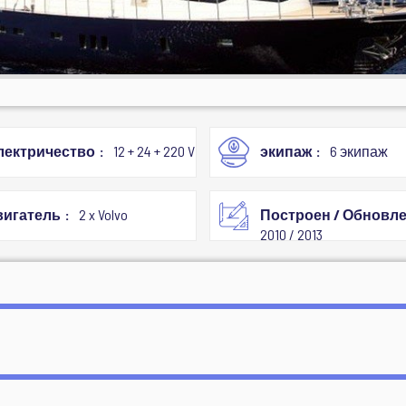
лектричество
12 + 24 + 220 V
экипаж
6 экипаж
вигатель
2 x Volvo
Построен / Обновл
2010 / 2013