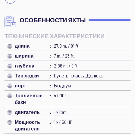
ОСОБЕННОСТИ ЯХТЫ
ТЕХНИЧЕСКИЕ ХАРАКТЕРИСТИКИ
длина
27,8 m. / 91 ft.
ширина
7 m. / 23 ft.
глубина
2,86 m. / 9 ft.
Тип лодки
Гулеты класса Делюкс
порт
Бодрум
Топливные
4.000 lt
баки
двигатель
1 x Cat
Мощность
1 x 450 HP
двигателя