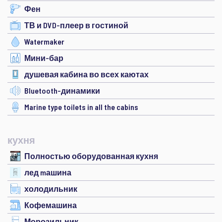
Фен
ТВ и DVD-плеер в гостиной
Watermaker
Мини-бар
душевая кабина во всех каютах
Bluetooth-динамики
Marine type toilets in all the cabins
кухня
Полностью оборудованная кухня
лед mашина
холодильник
Кофемашина
Морозильник