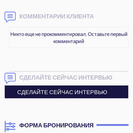
КОММЕНТАРИИ КЛИЕНТА
Никто еще не прокомментировал. Оставьте первый
комментарий
СДЕЛАЙТЕ СЕЙЧАС ИНТЕРВЬЮ
СДЕЛАЙТЕ СЕЙЧАС ИНТЕРВЬЮ
ФОРМА БРОНИРОВАНИЯ