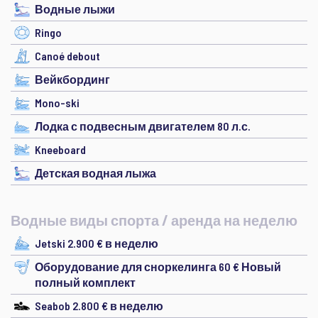
Водные лыжи
Ringo
Canoé debout
Вейкбординг
Mono-ski
Лодка с подвесным двигателем 80 л.с.
Kneeboard
Детская водная лыжа
Водные виды спорта / аренда на неделю
Jetski 2.900 € в неделю
Оборудование для сноркелинга 60 € Новый
полный комплект
Seabob 2.800 € в неделю