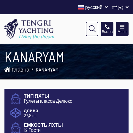
русский
(€)
Вызов
Меню
KANARYAM
Главна
KANARYAM
ТИП ЯХТЫ
Гулеты класса Делюкс
длина
27,8 m.
ЕМКОСТЬ ЯХТЫ
12 Гости