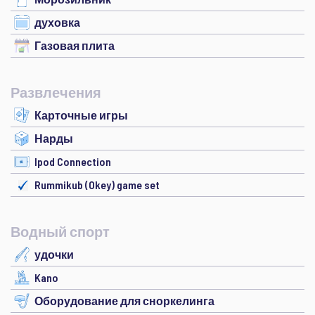
духовка
Газовая плита
Развлечения
Карточные игры
Нарды
Ipod Connection
Rummikub (Okey) game set
Водный спорт
удочки
Kano
Оборудование для сноркелинга