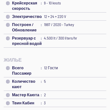
Крейсерская
9 - 10 knots
скорость
Электричество
12 + 24 + 220 V
Построен /
1997 / 2020 - Turkey
Обновление
Резервуар с
4.500 lt / 300 liters/hr
пресной водой
ЖИЛЬЕ
Всего
12 Гости
Пассажир
Количество
5
кают
Мастер Каюта
2
Твин Кабин
3