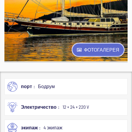
ФОТОГАЛЕРЕЯ
порт
Бодрум
Электричество
12 + 24 + 220 V
экипаж
4 экипаж