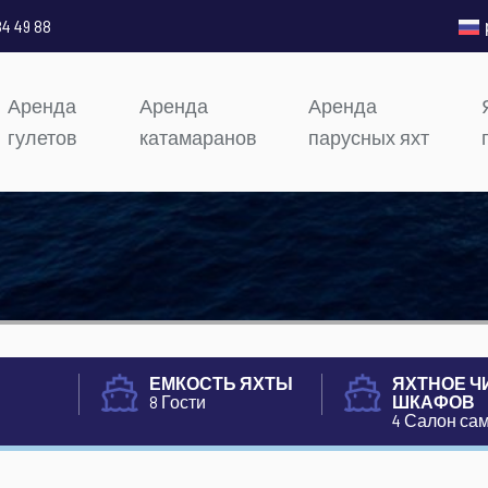
84 49 88
Аренда
Аренда
Аренда
гулетов
катамаранов
парусных яхт
ЕМКОСТЬ ЯХТЫ
ЯХТНОЕ Ч
8 Гости
ШКАФОВ
4 Салон са