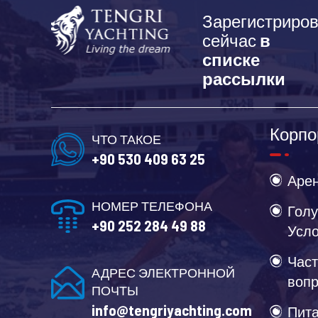
Зарегистриров
сейчас
в
списке
рассылки
Корпо
ЧТО ТАКОЕ
+90 530 409 63 25
Арен
НОМЕР ТЕЛЕФОНА
Голу
+90 252 284 49 88
Усл
Част
АДРЕС ЭЛЕКТРОННОЙ
воп
ПОЧТЫ
info@tengriyachting.com
Пита