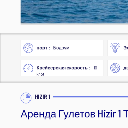
порт
Бодрум
Э
Крейсерская скорость
10
д
knot
HIZIR 1
Аренда Гулетов Hizir 1