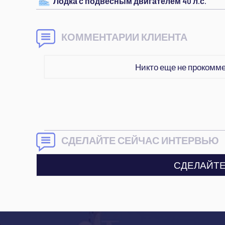
Лодка с подвесным двигателем 40 л.с.
КОММЕНТАРИИ КЛИЕНТА
Никто еще не прокомм
СДЕЛАЙТЕ СЕЙЧАС ИНТЕРВЬЮ
СДЕЛАЙТЕ