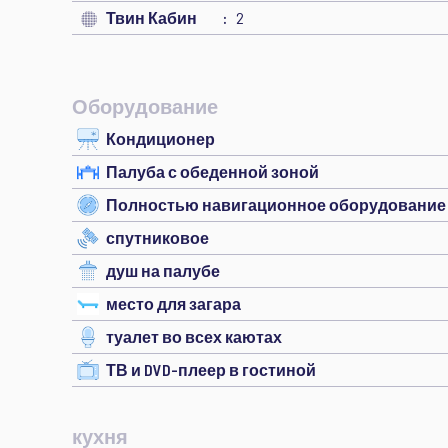
Твин Кабин
2
Оборудование
Кондиционер
Палуба с обеденной зоной
Полностью навигационное оборудование
спутниковое
душ на палубе
место для загара
туалет во всех каютах
ТВ и DVD-плеер в гостиной
кухня