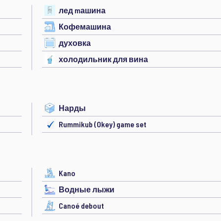
лед mашина
Кофемашина
духовка
холодильник для вина
Нарды
Rummikub (Okey) game set
Kano
Водные лыжи
Canoé debout