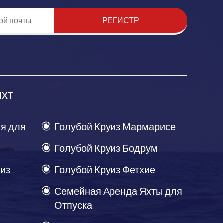
РЕГИСТР
яхт
я для
Голубой Круиз Мармарисе
Голубой Круиз Бодрум
уиз
Голубой Круиз Фетхие
Семейная Аренда Яхты для
Отпуска