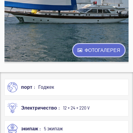
ФОТОГАЛЕРЕЯ
порт
Годжек
Электричество
12 + 24 + 220 V
экипаж
5 экипаж