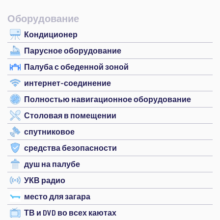
Оборудование
Кондиционер
Парусное оборудование
Палуба с обеденной зоной
интернет-соединение
Полностью навигационное оборудование
Столовая в помещении
спутниковое
средства безопасности
душ на палубе
УКВ радио
место для загара
ТВ и DVD во всех каютах