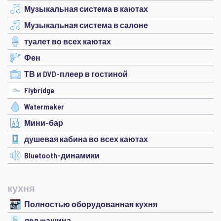
Музыкальная система в каютах
Музыкальная система в салоне
туалет во всех каютах
Фен
ТВ и DVD-плеер в гостиной
Flybridge
Watermaker
Мини-бар
душевая кабина во всех каютах
Bluetooth-динамики
кухня
Полностью оборудованная кухня
лед mашина