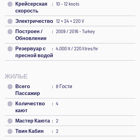
Крейсерская
10 - 12 knots
скорость
Электричество
12 + 24 + 220 V
Построен /
2009 / 2016 - Turkey
Обновление
Резервуар с
4.000 lt / 220 litres/hr
пресной водой
ЖИЛЬЕ
Всего
8 Гости
Пассажир
Количество
4
кают
Мастер Каюта
2
Твин Кабин
2