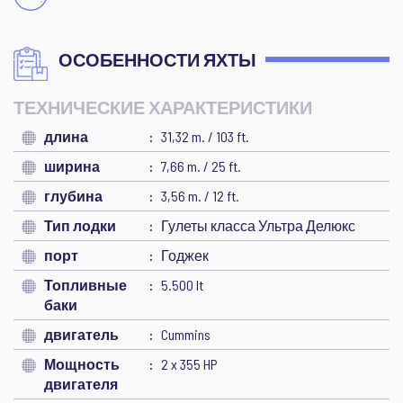
ОСОБЕННОСТИ ЯХТЫ
ТЕХНИЧЕСКИЕ ХАРАКТЕРИСТИКИ
длина
31,32 m. / 103 ft.
ширина
7,66 m. / 25 ft.
глубина
3,56 m. / 12 ft.
Тип лодки
Гулеты класса Ультра Делюкс
порт
Годжек
Топливные
5.500 lt
баки
двигатель
Cummins
Мощность
2 x 355 HP
двигателя