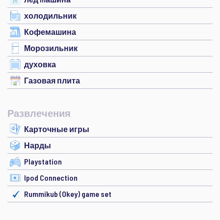
холодильник
Кофемашина
Морозильник
духовка
Газовая плита
Развлечения
Карточные игры
Нарды
Playstation
Ipod Connection
Rummikub (Okey) game set