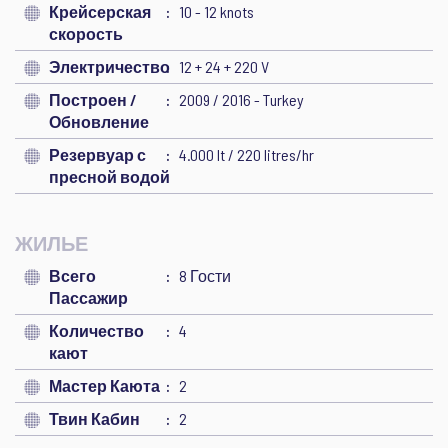
Крейсерская
10 - 12 knots
скорость
Электричество
12 + 24 + 220 V
Построен /
2009 / 2016 - Turkey
Обновление
Резервуар с
4.000 lt / 220 litres/hr
пресной водой
ЖИЛЬЕ
Всего
8 Гости
Пассажир
Количество
4
кают
Мастер Каюта
2
Твин Кабин
2