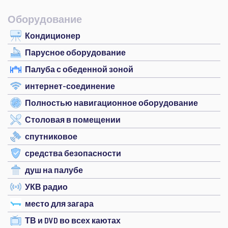
Оборудование
Кондиционер
Парусное оборудование
Палуба с обеденной зоной
интернет-соединение
Полностью навигационное оборудование
Столовая в помещении
спутниковое
средства безопасности
душ на палубе
УКВ радио
место для загара
ТВ и DVD во всех каютах