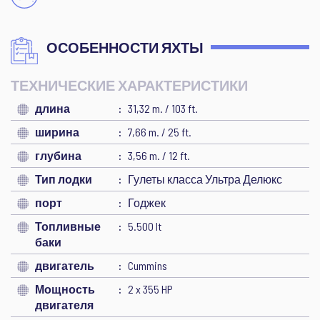
ОСОБЕННОСТИ ЯХТЫ
ТЕХНИЧЕСКИЕ ХАРАКТЕРИСТИКИ
длина
31,32 m. / 103 ft.
ширина
7,66 m. / 25 ft.
глубина
3,56 m. / 12 ft.
Тип лодки
Гулеты класса Ультра Делюкс
порт
Годжек
Топливные
5.500 lt
баки
двигатель
Cummins
Мощность
2 x 355 HP
двигателя