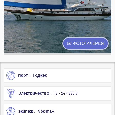
ФОТОГАЛЕРЕЯ
порт
Годжек
Электричество
12 + 24 + 220 V
экипаж
5 экипаж