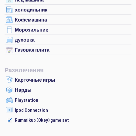
холодильник
Кофемашина
Морозильник
духовка
Газовая плита
Развлечения
Карточные игры
Нарды
Playstation
Ipod Connection
Rummikub (Okey) game set