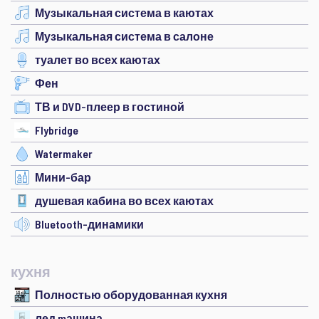
Музыкальная система в каютах
Музыкальная система в салоне
туалет во всех каютах
Фен
ТВ и DVD-плеер в гостиной
Flybridge
Watermaker
Мини-бар
душевая кабина во всех каютах
Bluetooth-динамики
кухня
Полностью оборудованная кухня
лед mашина