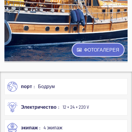
ФОТОГАЛЕРЕЯ
порт
Бодрум
Электричество
12 + 24 + 220 V
экипаж
4 экипаж