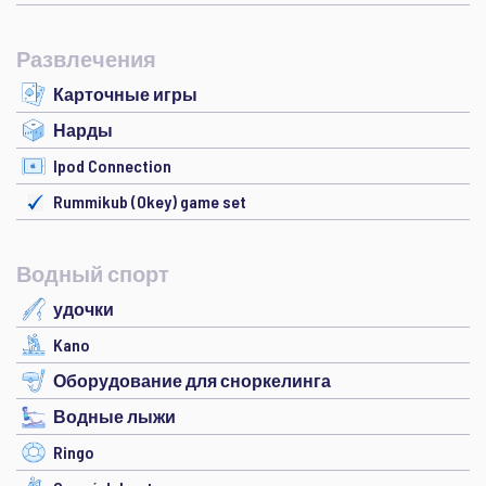
Развлечения
Карточные игры
Нарды
Ipod Connection
Rummikub (Okey) game set
Водный спорт
удочки
Kano
Оборудование для сноркелинга
Водные лыжи
Ringo