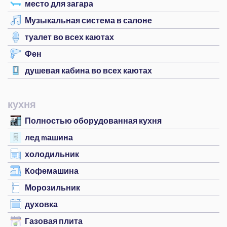
место для загара
Музыкальная система в салоне
туалет во всех каютах
Фен
душевая кабина во всех каютах
кухня
Полностью оборудованная кухня
лед mашина
холодильник
Кофемашина
Морозильник
духовка
Газовая плита