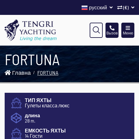
русский
(€)
Вызов
Меню
FORTUNA
Главна
FORTUNA
ТИП ЯХТЫ
Гулеты класса люкс
длина
28 m.
ЕМКОСТЬ ЯХТЫ
14 Гости