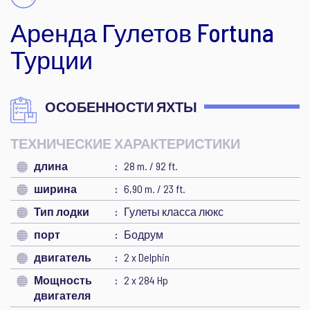
Аренда Гулетов Fortuna
Турции
ОСОБЕННОСТИ ЯХТЫ
ТЕХНИЧЕСКИЕ ХАРАКТЕРИСТИКИ
длина
28 m. / 92 ft.
ширина
6,90 m. / 23 ft.
Тип лодки
Гулеты класса люкс
порт
Бодрум
двигатель
2 x Delphin
Мощность
2 x 284 Hp
двигателя