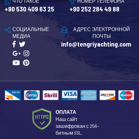
ЧТО ТАКОЕ
НОМЕР ТЕЛЕФОНА
+90 530 409 63 25
+90 252 284 49 88
СОЦИАЛЬНЫЕ
АДРЕС ЭЛЕКТРОННОЙ
МЕДИА
ПОЧТЫ
info@tengriyachting.com
ОПЛАТА
Наш сайт
зашифрован с 256-
битным SSL.