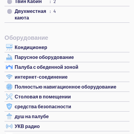
Твин Кабин
2
Двухместная
4
каюта
Оборудование
Кондиционер
Парусное оборудование
Палуба с обеденной зоной
интернет-соединение
Полностью навигационное оборудование
Столовая в помещении
средства безопасности
душ на палубе
УКВ радио