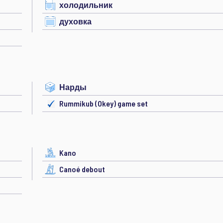
холодильник
духовка
Нарды
Rummikub (Okey) game set
Kano
Canoé debout