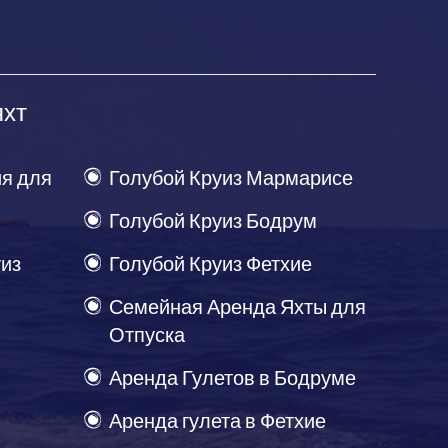
яхт
я для
Голубой Круиз Мармарисе
Голубой Круиз Бодрум
уиз
Голубой Круиз Фетхие
Семейная Аренда Яхты для
Отпуска
Аренда Гулетов в Бодруме
Аренда гулета в Фетхие