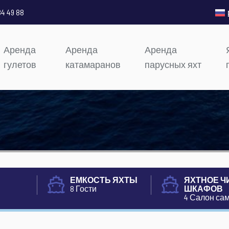
84 49 88
Аренда
Аренда
Аренда
гулетов
катамаранов
парусных яхт
ЕМКОСТЬ ЯХТЫ
ЯХТНОЕ Ч
8 Гости
ШКАФОВ
4 Салон са