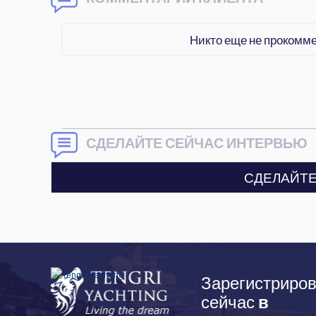
Никто еще не прокомм
СДЕЛАЙТЕ СЕЙЧАС ИНТЕРВЬЮ
СДЕЛАЙТЕ
Зарегистриров
сейчас
в