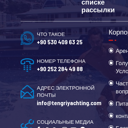
списке
рассылки
Корпо
ЧТО ТАКОЕ
+90 530 409 63 25
Арен
НОМЕР ТЕЛЕФОНА
Голу
+90 252 284 49 88
Усл
Част
АДРЕС ЭЛЕКТРОННОЙ
воп
ПОЧТЫ
info@tengriyachting.com
Пита
конт
СОЦИАЛЬНЫЕ МЕДИА