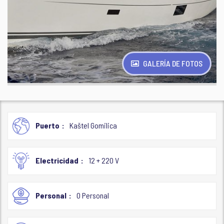
GALERÍA DE FOTOS
Puerto
Kaštel Gomilica
Electricidad
12 + 220 V
Personal
0 Personal