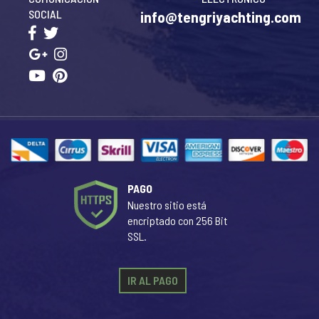
SOCIAL
info@tengriyachting.com
PAGO
Nuestro sitio está
encriptado con 256 Bit
SSL.
IR AL PAGO