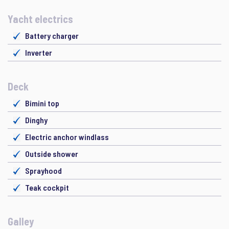
Yacht electrics
Battery charger
Inverter
Deck
Bimini top
Dinghy
Electric anchor windlass
Outside shower
Sprayhood
Teak cockpit
Galley