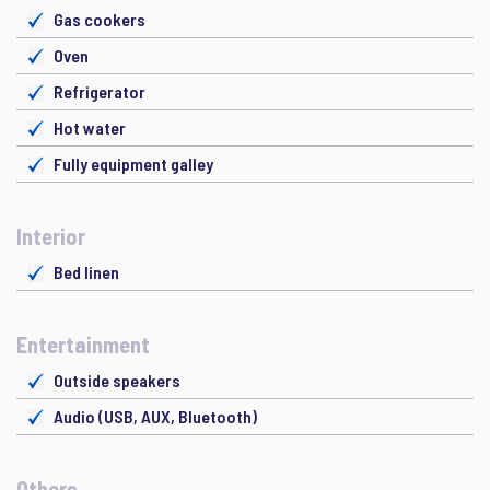
Gas cookers
Oven
Refrigerator
Hot water
Fully equipment galley
Interior
Bed linen
Entertainment
Outside speakers
Audio (USB, AUX, Bluetooth)
Others