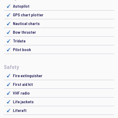
Autopilot
GPS chart plotter
Nautical charts
Bow thruster
Tridata
Pilot book
Safety
Fire extinguisher
First aid kit
VHF radio
Life jackets
Liferaft