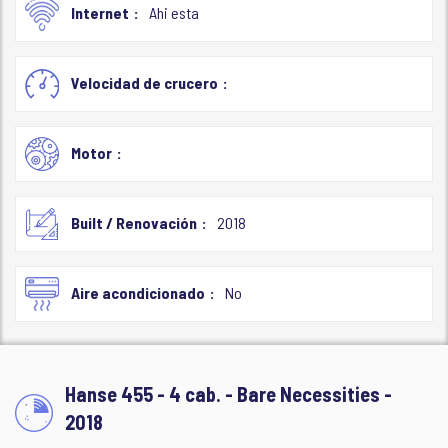
Internet
Ahi esta
Velocidad de crucero
Motor
Built / Renovación
2018
Aire acondicionado
No
Hanse 455 - 4 cab. - Bare Necessities -
2018