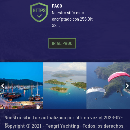
PAGO
Nuestro sitio está
encriptado con 256 Bit
SSL.
IR AL PAGO
Nuestro sitio fue actualizado por última vez el 2026-07-
12
Copyright © 2021 - Tengri Yachting | Todos los derechos