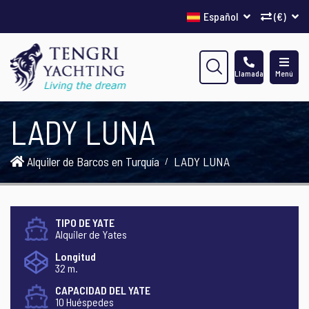
Español
(€)
Llamada
Menú
LADY LUNA
Alquiler de Barcos en Turquía
LADY LUNA
TIPO DE YATE
Alquiler de Yates
Longitud
32 m.
CAPACIDAD DEL YATE
10 Huéspedes