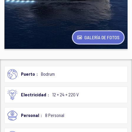
GALERÍA DE FOTOS
Puerto
Bodrum
Electricidad
12 + 24 + 220 V
Personal
8 Personal