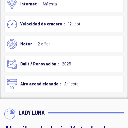
Internet
Ahi esta
Velocidad de crucero
12 knot
Motor
2 x Man
Built / Renovación
2025
Aire acondicionado
Ahi esta
LADY LUNA