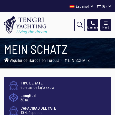
Español
(€)
Llamada
Menú
MEIN SCHATZ
Alquiler de Barcos en Turquía
MEIN SCHATZ
TIPO DE YATE
Goletas de Lujo Extra
Longitud
30 m.
CAPACIDAD DEL YATE
10 Huéspedes