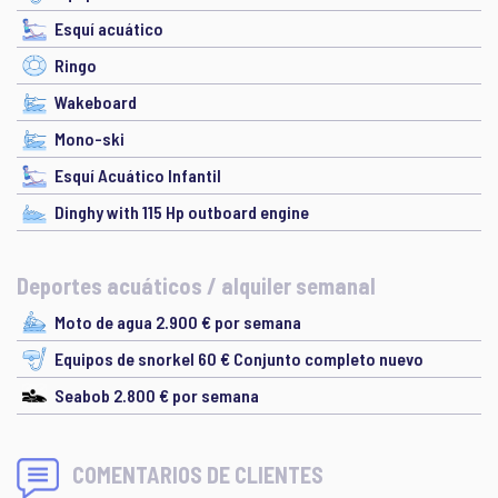
Esquí acuático
Ringo
Wakeboard
Mono-ski
Esquí Acuático Infantil
Dinghy with 115 Hp outboard engine
Deportes acuáticos / alquiler semanal
Moto de agua 2.900 € por semana
Equipos de snorkel 60 € Conjunto completo nuevo
Seabob 2.800 € por semana
COMENTARIOS DE CLIENTES