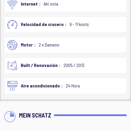
Internet
Ahi esta
Velocidad de crucero
9 - 11 knots
Motor
2 x Daewoo
Built / Renovación
2005 / 2013
Aire acondicionado
24 Hora
MEIN SCHATZ