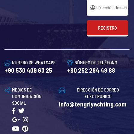
REGISTRO
NÚMERO DE WHATSAPP
NÚMERO DE TELÉFONO
+90 530 409 63 25
+90 252 284 49 88
MEDIOS DE
DIRECCIÓN DE CORREO
COMUNICACIÓN
ELECTRÓNICO
SOCIAL
info@tengriyachting.com