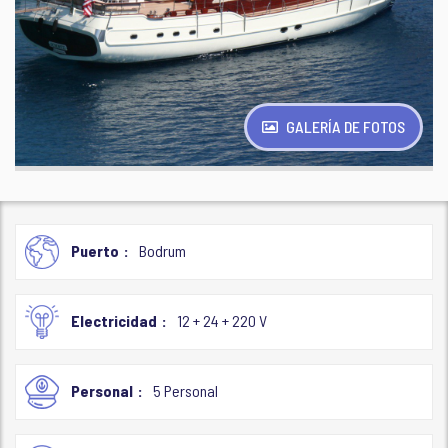
GALERÍA DE FOTOS
Puerto
Bodrum
Electricidad
12 + 24 + 220 V
Personal
5 Personal