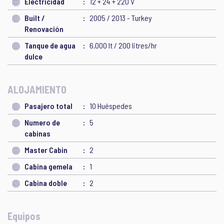
Electricidad
12 + 24 + 220 V
Built /
2005 / 2013 - Turkey
Renovación
Tanque de agua
6.000 lt / 200 litres/hr
dulce
ALOJAMIENTO
Pasajero total
10 Huéspedes
Numero de
5
cabinas
Master Cabin
2
Cabina gemela
1
Cabina doble
2
Equipos