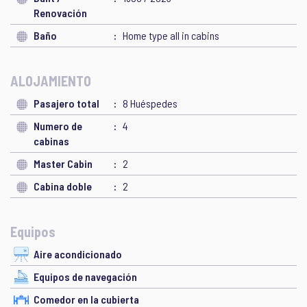
Renovación
Baño
Home type all in cabins
ALOJAMIENTO
Pasajero total
8 Huéspedes
Numero de
4
cabinas
Master Cabin
2
Cabina doble
2
Equipos
Aire acondicionado
Equipos de navegación
Comedor en la cubierta