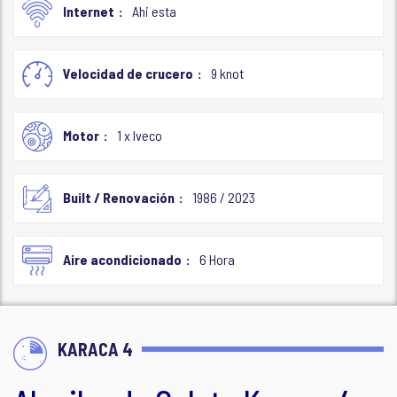
Internet
Ahi esta
Velocidad de crucero
9 knot
Motor
1 x Iveco
Built / Renovación
1986 / 2023
Aire acondicionado
6 Hora
KARACA 4