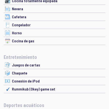
Cocina totalmente equipada
Nevera
Cafetera
Congelador
Horno
Cocina de gas
Entretenimiento
Juegos de cartas
Chaquete
Conexión de iPod
Rummikub (Okey) game set
Deportes acuáticos