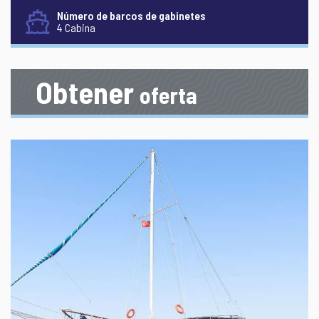
Número de barcos de gabinetes
4 Cabina
Obtener
oferta