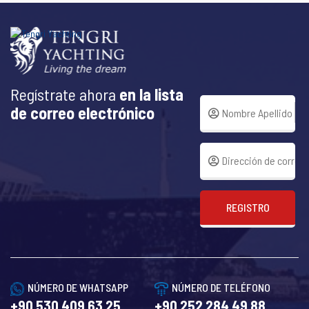
Regístrate ahora
en la lista
de correo electrónico
REGISTRO
NÚMERO DE WHATSAPP
NÚMERO DE TELÉFONO
+90 530 409 63 25
+90 252 284 49 88