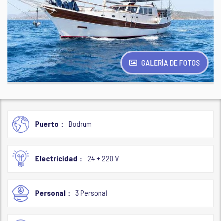
GALERÍA DE FOTOS
Puerto
Bodrum
Electricidad
24 + 220 V
Personal
3 Personal