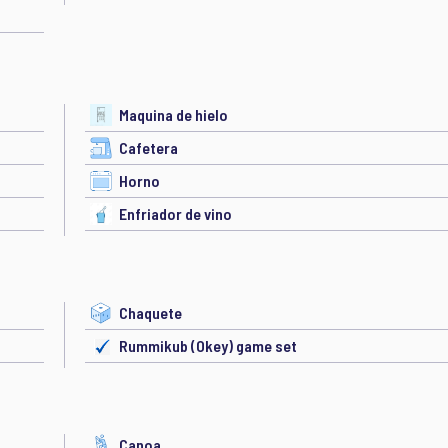
Maquina de hielo
Cafetera
Horno
Enfriador de vino
Chaquete
Rummikub (Okey) game set
Canoa