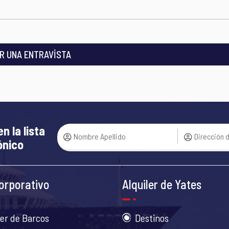
R UNA ENTRAVİSTA
en la lista
ónico
orporativo
Alquiler de Yates
ler de Barcos
Destinos