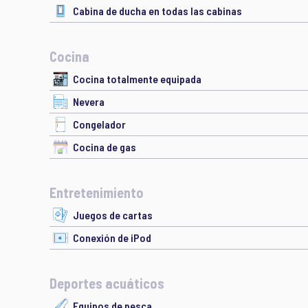
Cabina de ducha en todas las cabinas
Cocina
Cocina totalmente equipada
Nevera
Congelador
Cocina de gas
Entretenimiento
Juegos de cartas
Conexión de iPod
Deportes acuáticos
Equipos de pesca