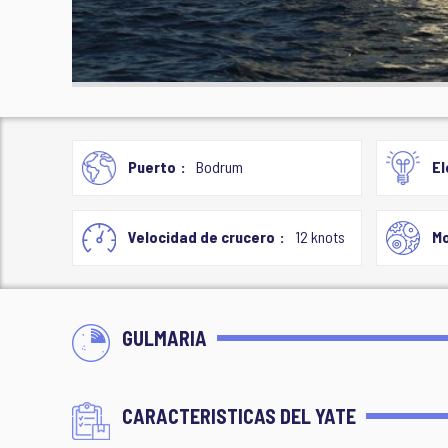
Puerto
Bodrum
El
Velocidad de crucero
12 knots
Mo
GULMARIA
CARACTERISTICAS DEL YATE