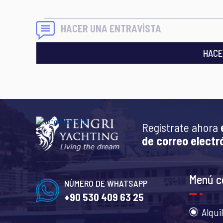
HACER UNA ENTRAVİSTA
HACE
Regístrate ahora
de correo electr
Menú c
NÚMERO DE WHATSAPP
+90 530 409 63 25
Alqui