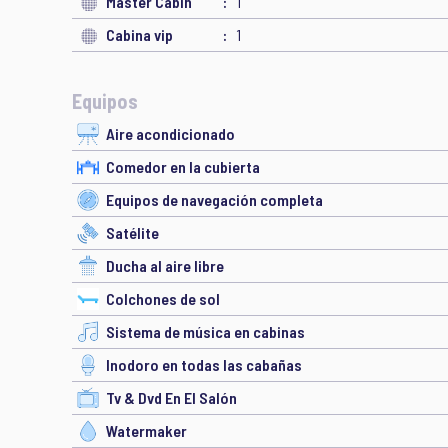
Master Cabin
1
Cabina vip
1
Equipos
Aire acondicionado
Comedor en la cubierta
Equipos de navegación completa
Satélite
Ducha al aire libre
Colchones de sol
Sistema de música en cabinas
Inodoro en todas las cabañas
Tv & Dvd En El Salón
Watermaker