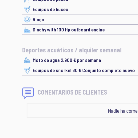
Equipos de buceo
Ringo
Dinghy with 100 Hp outboard engine
Deportes acuáticos / alquiler semanal
Moto de agua 2.900 € por semana
Equipos de snorkel 60 € Conjunto completo nuevo
COMENTARIOS DE CLIENTES
Nadie ha comen