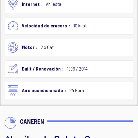
Internet
Ahi esta
Velocidad de crucero
10 knot
Motor
2 x Cat
Built / Renovación
1996 / 2014
Aire acondicionado
24 Hora
CANEREN