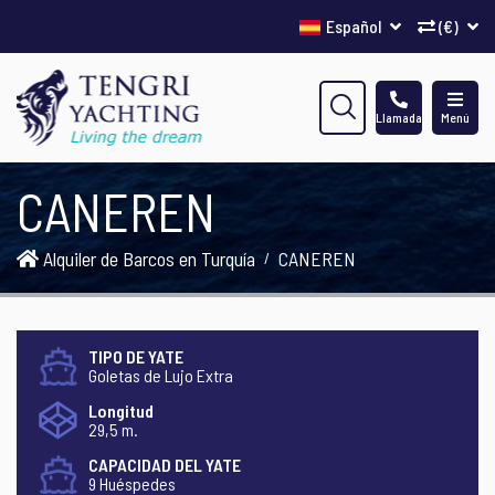
Español
(€)
Llamada
Menú
CANEREN
Alquiler de Barcos en Turquía
CANEREN
TIPO DE YATE
Goletas de Lujo Extra
Longitud
29,5 m.
CAPACIDAD DEL YATE
9 Huéspedes