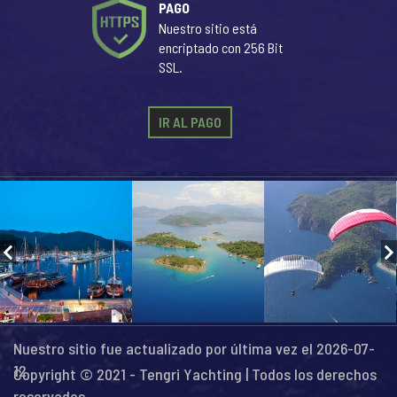
PAGO
Nuestro sitio está
encriptado con 256 Bit
SSL.
IR AL PAGO
Nuestro sitio fue actualizado por última vez el 2026-07-
12
Copyright © 2021 - Tengri Yachting | Todos los derechos
reservados...