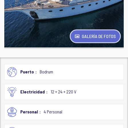
GALERÍA DE FOTOS
Puerto
Bodrum
Electricidad
12 + 24 + 220 V
Personal
4 Personal