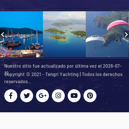
Nuestro sitio fue actualizado por última vez el 2026-07-
12
Copyright © 2021 - Tengri Yachting | Todos los derechos
reservados...