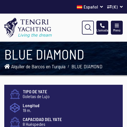
Español
(€)
Llamada
Menú
BLUE DIAMOND
Alquiler de Barcos en Turquía
BLUE DIAMOND
TIPO DE YATE
Goletas de Lujo
Longitud
19 m.
CAPACIDAD DEL YATE
8 Huéspedes