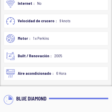
Internet
No
Velocidad de crucero
9 knots
Motor
1 x Perkins
Built / Renovación
2005
Aire acondicionado
6 Hora
BLUE DIAMOND