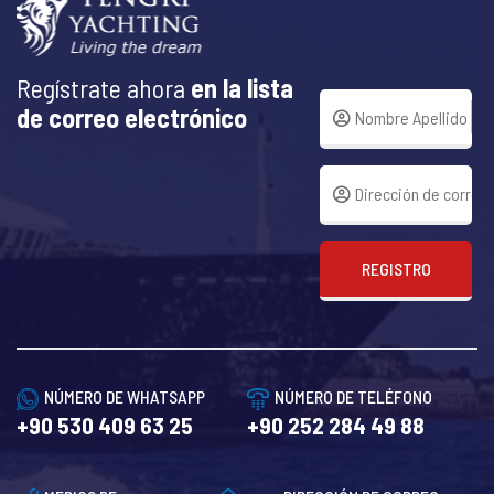
Regístrate ahora
en la lista
de correo electrónico
REGISTRO
NÚMERO DE WHATSAPP
NÚMERO DE TELÉFONO
+90 530 409 63 25
+90 252 284 49 88