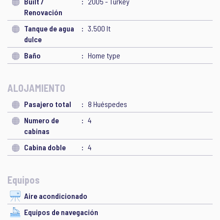
Built /
2005 - Turkey
Renovación
Tanque de agua
3.500 lt
dulce
Baño
Home type
ALOJAMIENTO
Pasajero total
8 Huéspedes
Numero de
4
cabinas
Cabina doble
4
Equipos
Aire acondicionado
Equipos de navegación