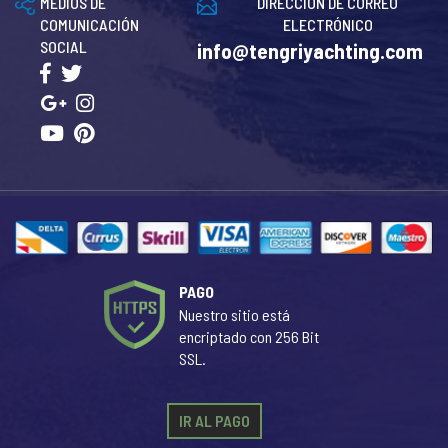
MEDIOS DE
DIRECCIÓN DE CORREO
COMUNICACIÓN
ELECTRÓNICO
SOCIAL
info@tengriyachting.com
PAGO
Nuestro sitio está
encriptado con 256 Bit
SSL.
IR AL PAGO