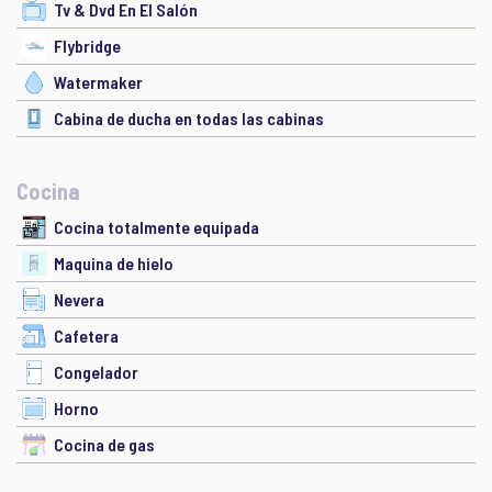
Tv & Dvd En El Salón
Flybridge
Watermaker
Cabina de ducha en todas las cabinas
Cocina
Cocina totalmente equipada
Maquina de hielo
Nevera
Cafetera
Congelador
Horno
Cocina de gas