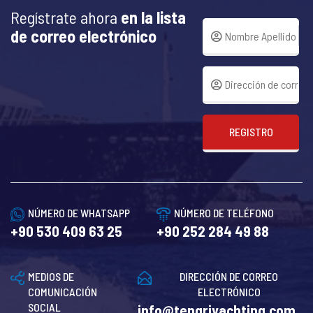
Regístrate ahora
en la lista
de correo electrónico
REGISTRO
NÚMERO DE WHATSAPP
NÚMERO DE TELÉFONO
+90 530 409 63 25
+90 252 284 49 88
MEDIOS DE
DIRECCIÓN DE CORREO
COMUNICACIÓN
ELECTRÓNICO
SOCIAL
info@tengriyachting.com