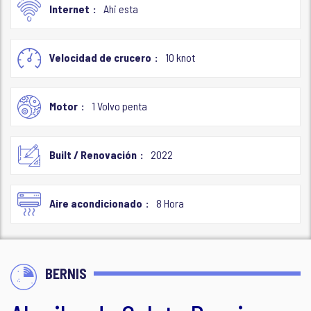
Internet
Ahi esta
Velocidad de crucero
10 knot
Motor
1 Volvo penta
Built / Renovación
2022
Aire acondicionado
8 Hora
BERNIS