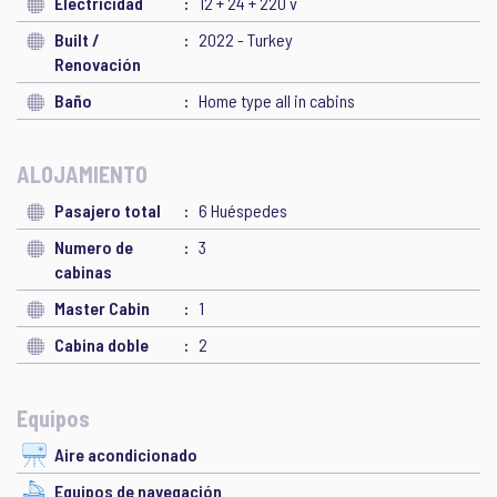
Electricidad
12 + 24 + 220 v
Built /
2022 - Turkey
Renovación
Baño
Home type all in cabins
ALOJAMIENTO
Pasajero total
6 Huéspedes
Numero de
3
cabinas
Master Cabin
1
Cabina doble
2
Equipos
Aire acondicionado
Equipos de navegación