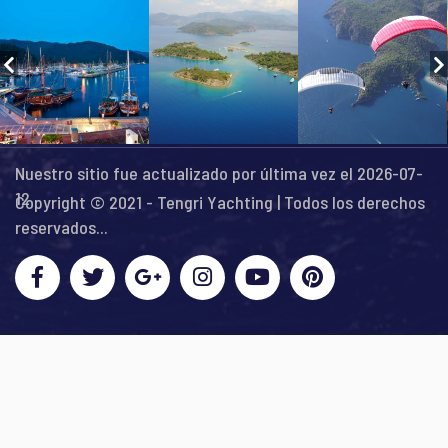
Nuestro sitio fue actualizado por última vez el 2026-07-
12
Copyright © 2021 - Tengri Yachting | Todos los derechos
reservados...