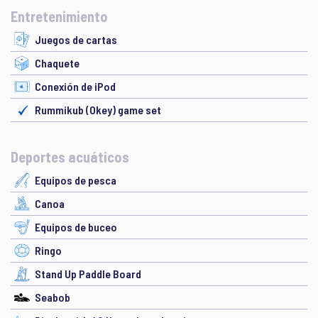
Entretenimiento
Juegos de cartas
Chaquete
Conexión de iPod
Rummikub (Okey) game set
Deportes acuáticos
Equipos de pesca
Canoa
Equipos de buceo
Ringo
Stand Up Paddle Board
Seabob