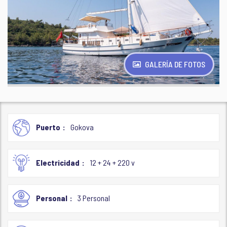
GALERÍA DE FOTOS
Puerto
Gokova
Electricidad
12 + 24 + 220 v
Personal
3 Personal