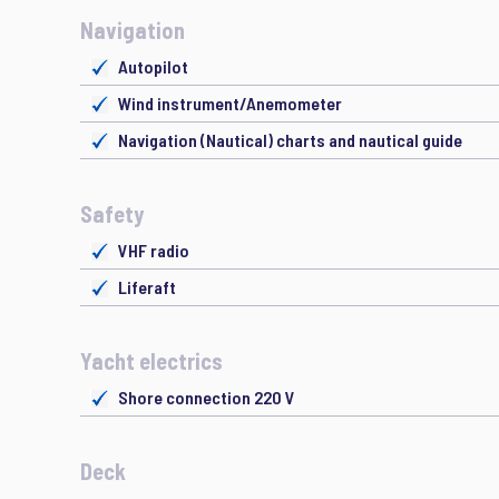
Navigation
Autopilot
Wind instrument/Anemometer
Navigation (Nautical) charts and nautical guide
Safety
VHF radio
Liferaft
Yacht electrics
Shore connection 220 V
Deck