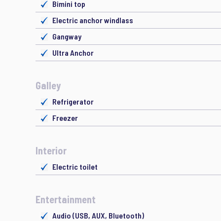
Bimini top
Electric anchor windlass
Gangway
Ultra Anchor
Galley
Refrigerator
Freezer
Interior
Electric toilet
Entertainment
Audio (USB, AUX, Bluetooth)