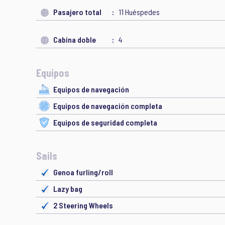
Pasajero total
11 Huéspedes
Cabina doble
4
Equipos
Equipos de navegación
Equipos de navegación completa
Equipos de seguridad completa
Sails
Genoa furling/roll
Lazy bag
2 Steering Wheels