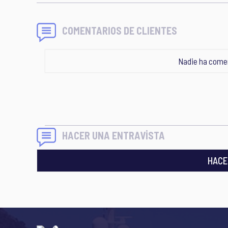
COMENTARIOS DE CLIENTES
Nadie ha comen
HACER UNA ENTRAVİSTA
HACE