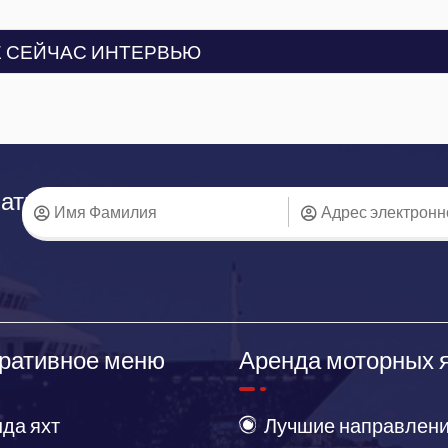
 СЕЙЧАС ИНТЕРВЬЮ
аться
ративное меню
Аренда моторных 
да яхт
Лучшие направлени