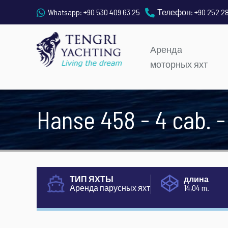
Whatsapp:
+90 530 409 63 25
Телефон:
+90 252 2
Аренда
моторных яхт
Hanse 458 - 4 cab. -
ТИП ЯХТЫ
длина
Аренда парусных яхт
14,04 m.