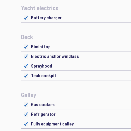
Yacht electrics
Battery charger
Deck
Bimini top
Electric anchor windlass
Sprayhood
Teak cockpit
Galley
Gas cookers
Refrigerator
Fully equipment galley