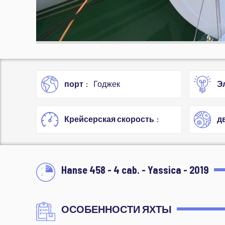
порт
Годжек
Э
Крейсерская скорость
д
Hanse 458 - 4 cab. - Yassica - 2019
ОСОБЕННОСТИ ЯХТЫ