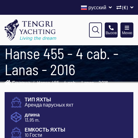
русский
(€)
Вызов
Меню
Hanse 455 - 4 cab. -
Lanas - 2016
Главна
Hanse 455 - 4 cab. - Lanas - 2016
ТИП ЯХТЫ
Аренда парусных яхт
длина
13,95 m.
ЕМКОСТЬ ЯХТЫ
10 Гости