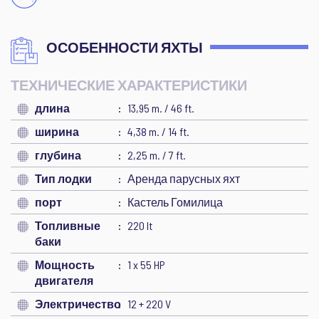
ОСОБЕННОСТИ ЯХТЫ
ТЕХНИЧЕСКИЕ ХАРАКТЕРИСТИКИ
длина
13,95 m. / 46 ft.
ширина
4,38 m. / 14 ft.
глубина
2,25 m. / 7 ft.
Тип лодки
Аренда парусных яхт
порт
Кастель Гомилица
Топливные
220 lt
баки
Мощность
1 x 55 HP
двигателя
Электричество
12 + 220 V