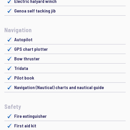
Electric halyard winch
Genoa self tacking jib
Navigation
Autopilot
GPS chart plotter
Bow thruster
Tridata
Pilot book
Navigation (Nautical) charts and nautical guide
Safety
Fire extinguisher
First aid kit