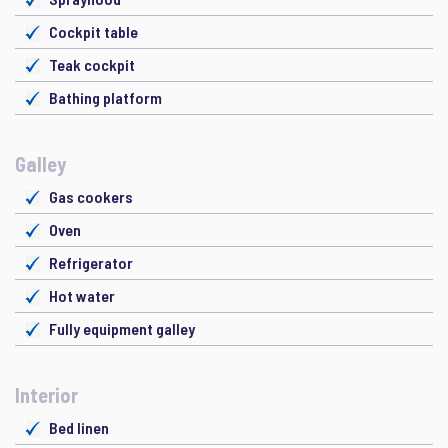
Cockpit table
Teak cockpit
Bathing platform
Galley
Gas cookers
Oven
Refrigerator
Hot water
Fully equipment galley
Interior
Bed linen