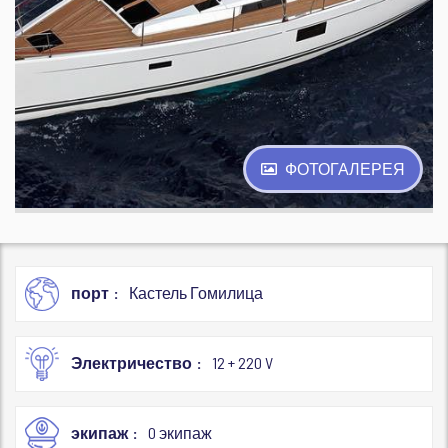
ФОТОГАЛЕРЕЯ
порт
Кастель Гомилица
Электричество
12 + 220 V
экипаж
0 экипаж